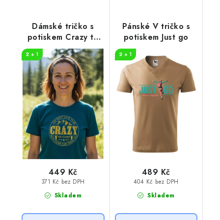
Dámské tričko s
Pánské V tričko s
potiskem Crazy to
potiskem Just go
camp
2 + 1
2 + 1
449 Kč
489 Kč
371 Kč bez DPH
404 Kč bez DPH
Skladem
Skladem