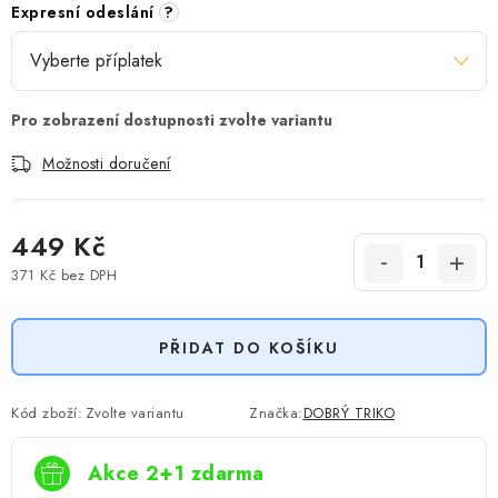
Expresní odeslání
?
Možnosti doručení
449 Kč
371 Kč
bez DPH
Měrná cena:
PŘIDAT DO KOŠÍKU
Kód zboží:
Zvolte variantu
Značka:
DOBRÝ TRIKO
Akce 2+1 zdarma