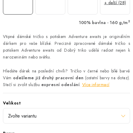
+ další (28)
2
100% bavlna - 160 g/m
Vtipné dámské tričko s potiskem Adventure awaits je originálním
dárkem pro vaše blízké. Precizně zpracované dámské tričko s
potiskem Adventure awaits od Dobrý triko udělá radost nejen k
narozeninám nebo svátku.
Hledáte dárek na poslední chvíli? Tričko v černé nebo bílé barvě
Vám
odešleme již druhý pracovní den
(ostatní barvy na dotaz).
Stačí si zvolit službu
expresní odeslání
.
Více informací
Velikost