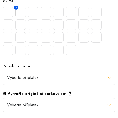
Barva
Potisk na záda
🎁 Vytvořte originální dárkový set
?