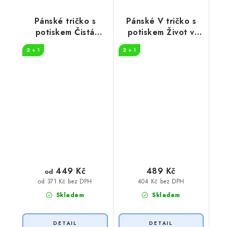
Pánské tričko s
Pánské V tričko s
potiskem Čistá
potiskem Život v
záležitost hory
přírodě
2 + 1
2 + 1
449 Kč
489 Kč
od
404 Kč bez DPH
od 371 Kč bez DPH
Skladem
Skladem