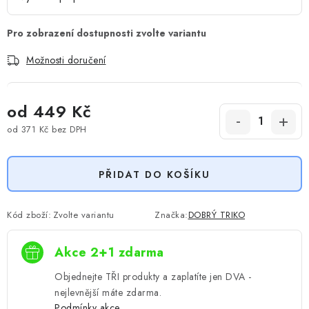
Možnosti doručení
od
449 Kč
od
371 Kč
bez DPH
Měrná cena:
PŘIDAT DO KOŠÍKU
Kód zboží:
Zvolte variantu
Značka:
DOBRÝ TRIKO
Akce 2+1 zdarma
Objednejte TŘI produkty a zaplatíte jen DVA -
nejlevnější máte zdarma.
Podmínky akce