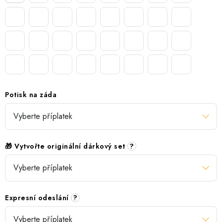
Potisk na záda
🎁 Vytvořte originální dárkový set
?
Expresní odeslání
?