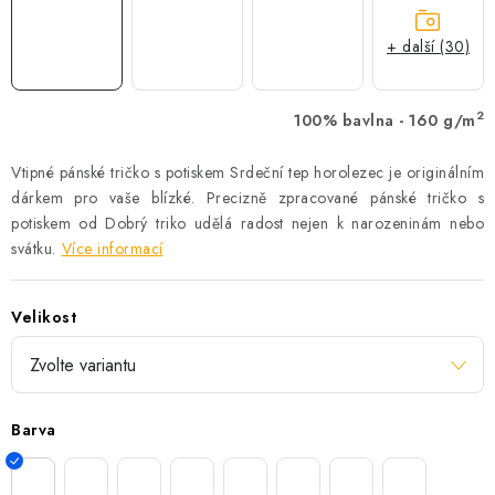
+ další (30)
2
100% bavlna - 160 g/m
Vtipné pánské tričko s potiskem Srdeční tep horolezec je originálním
dárkem pro vaše blízké. Precizně zpracované pánské tričko s
potiskem od Dobrý triko udělá radost nejen k narozeninám nebo
svátku.
Více informací
Velikost
Barva