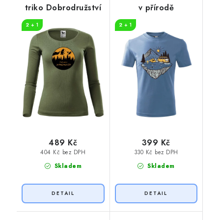
triko Dobrodružství
v přírodě
2 + 1
2 + 1
489 Kč
399 Kč
404 Kč bez DPH
330 Kč bez DPH
Skladem
Skladem