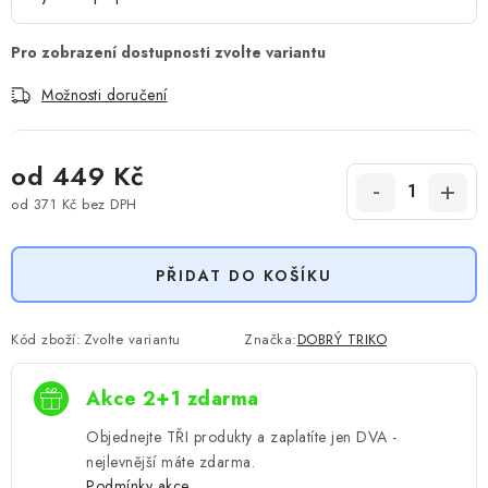
Možnosti doručení
od
449 Kč
od
371 Kč
bez DPH
Měrná cena:
PŘIDAT DO KOŠÍKU
Kód zboží:
Zvolte variantu
Značka:
DOBRÝ TRIKO
Akce 2+1 zdarma
Objednejte TŘI produkty a zaplatíte jen DVA -
nejlevnější máte zdarma.
Podmínky akce