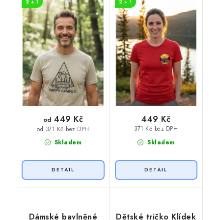
2 + 1
2 + 1
449 Kč
449 Kč
od
371 Kč bez DPH
od 371 Kč bez DPH
Skladem
Skladem
Dámské bavlněné
Dětské tričko Klídek