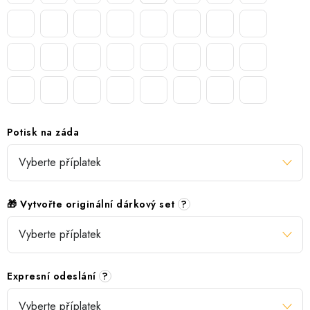
Potisk na záda
🎁 Vytvořte originální dárkový set
?
Expresní odeslání
?