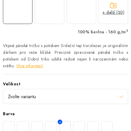
+ další (30)
2
100% bavlna - 160 g/m
Vtipné pánské tričko s potiskem Srdeční tep horolezec je originálním
dárkem pro vaše blízké. Precizně zpracované pánské tričko s
potiskem od Dobrý triko udělá radost nejen k narozeninám nebo
svátku.
Více informací
Velikost
Barva