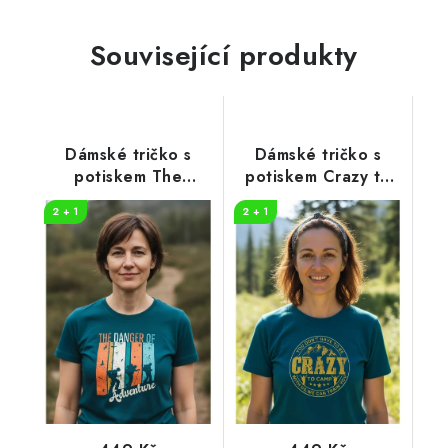
Související produkty
Dámské tričko s
Dámské tričko s
potiskem The
potiskem Crazy to
danger
camp
2 + 1
2 + 1