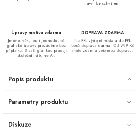
návrh ke schválení.
Úpravy motivu zdarma
DOPRAVA ZDARMA
Jméno, věk, text i jednoduché
Na PPL výdejní místa a do PPL
grafické úpravy provádíme bez
boxů doprava darma. Od 999 Kč
příplatku. S vaší grafikou pracují
máte zdarma veškerou dopravu.
skuteční lidé, ne AI.
Popis produktu
Parametry produktu
Diskuze