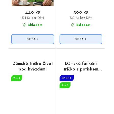
449 Kč
399 Kč
371 Kč bez DPH
330 Kč bez DPH
Skladem
Skladem
Dámské tričko Život
Dámské funkční
pod hvězdami
tričko s potiskem
Cestování
2 + 1
SPORT
2 + 1