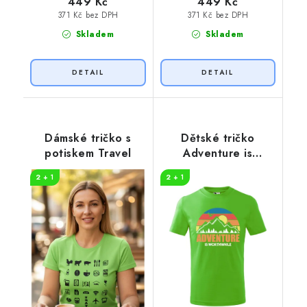
449 Kč
449 Kč
371 Kč bez DPH
371 Kč bez DPH
Skladem
Skladem
Dámské tričko s
Dětské tričko
potiskem Travel
Adventure is
worthwhile
2 + 1
2 + 1