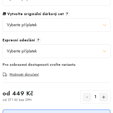
🎁 Vytvořte originální dárkový set
?
Expresní odeslání
?
Možnosti doručení
od
449 Kč
od
371 Kč
bez DPH
Měrná cena: