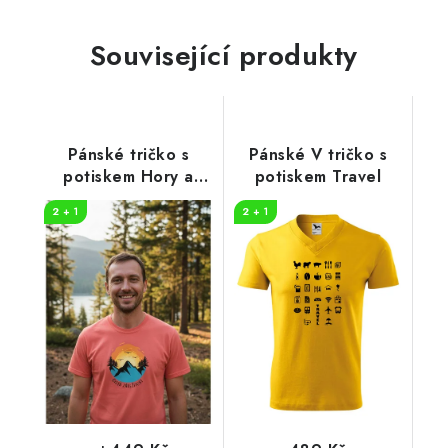
Související produkty
Pánské tričko s
Pánské V tričko s
potiskem Hory a
potiskem Travel
slunce
2 + 1
2 + 1