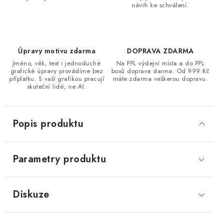
návrh ke schválení.
Úpravy motivu zdarma
DOPRAVA ZDARMA
Jméno, věk, text i jednoduché
Na PPL výdejní místa a do PPL
grafické úpravy provádíme bez
boxů doprava darma. Od 999 Kč
příplatku. S vaší grafikou pracují
máte zdarma veškerou dopravu.
skuteční lidé, ne AI.
Popis produktu
Parametry produktu
Diskuze