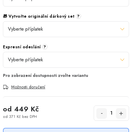
🎁 Vytvořte originální dárkový set
?
Expresní odeslání
?
Možnosti doručení
od
449 Kč
od
371 Kč
bez DPH
Měrná cena: