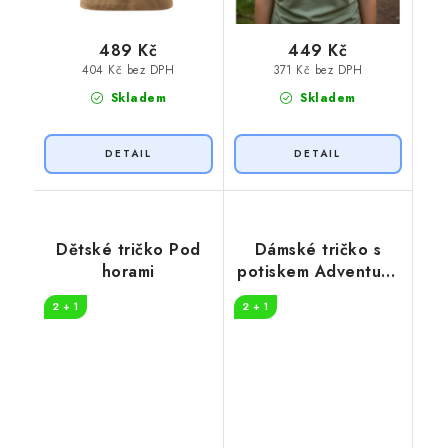
489 Kč
449 Kč
404 Kč bez DPH
371 Kč bez DPH
Skladem
Skladem
Dětské tričko Pod
Dámské tričko s
horami
potiskem Adventure
in nature
2 + 1
2 + 1