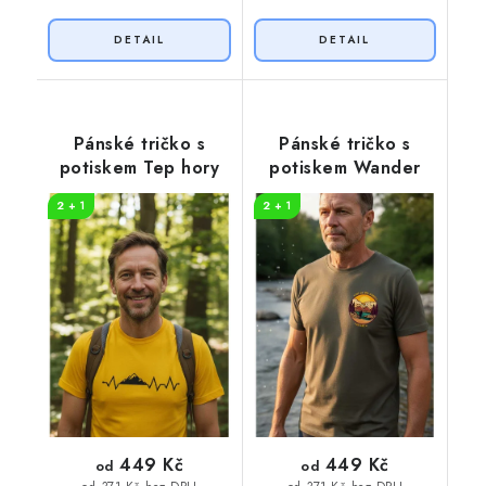
Pánské tričko s
Pánské tričko s
potiskem Tep hory
potiskem Wander
2 + 1
2 + 1
449 Kč
449 Kč
od
od