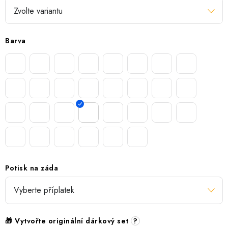
Barva
Potisk na záda
🎁 Vytvořte originální dárkový set
?