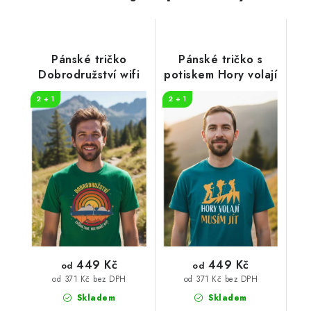
Pánské tričko
Pánské tričko s
Dobrodružství wifi
potiskem Hory volají
2 + 1
2 + 1
449 Kč
449 Kč
od
od
od 371 Kč bez DPH
od 371 Kč bez DPH
Skladem
Skladem