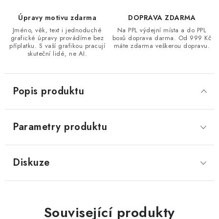
Úpravy motivu zdarma
DOPRAVA ZDARMA
Jméno, věk, text i jednoduché
Na PPL výdejní místa a do PPL
grafické úpravy provádíme bez
boxů doprava darma. Od 999 Kč
příplatku. S vaší grafikou pracují
máte zdarma veškerou dopravu.
skuteční lidé, ne AI.
Popis produktu
Parametry produktu
Diskuze
Související produkty