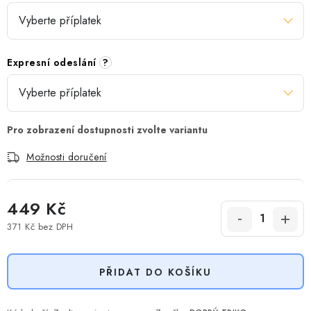
Expresní odeslání
?
Možnosti doručení
449 Kč
371 Kč
bez DPH
Měrná cena:
PŘIDAT DO KOŠÍKU