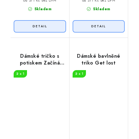
od 371 Kč bez DPH
od 371 Kč bez DPH
Skladem
Skladem
Dámské tričko s
Dámské bavlněné
potiskem Začíná
triko Get lost
dobrodružství
2 + 1
2 + 1