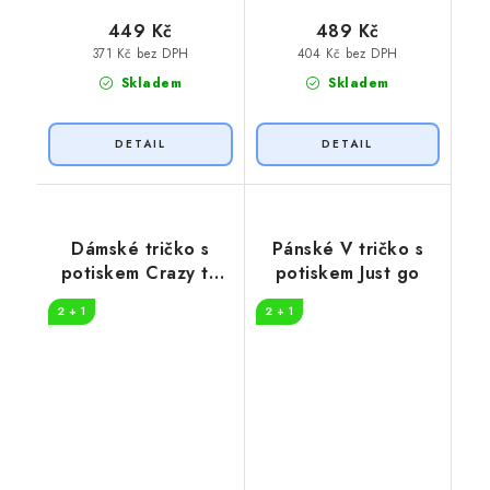
449 Kč
489 Kč
371 Kč bez DPH
404 Kč bez DPH
Skladem
Skladem
Dámské tričko s
Pánské V tričko s
potiskem Crazy to
potiskem Just go
camp
2 + 1
2 + 1