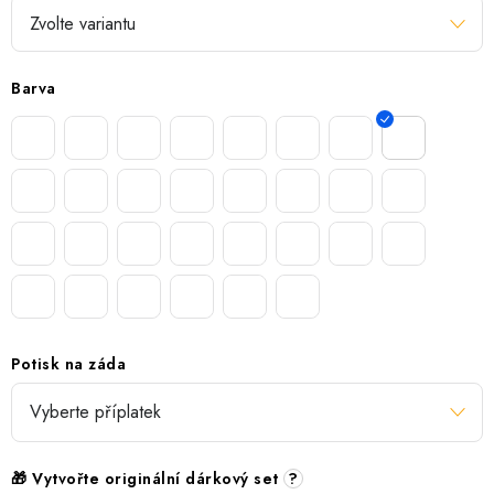
Barva
Potisk na záda
🎁 Vytvořte originální dárkový set
?