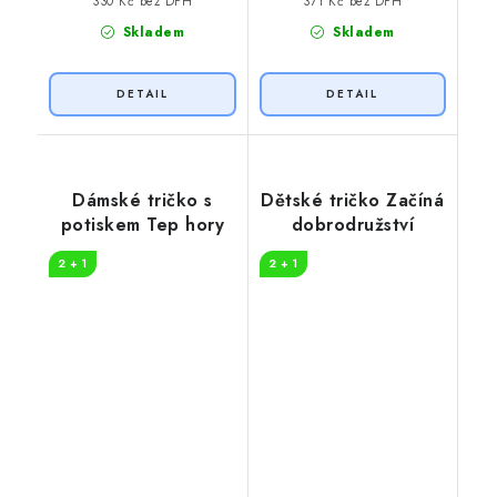
330 Kč bez DPH
371 Kč bez DPH
Skladem
Skladem
Dámské tričko s
Dětské tričko Začíná
potiskem Tep hory
dobrodružství
2 + 1
2 + 1