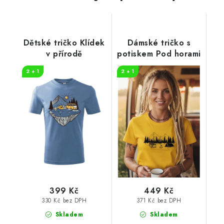
Dětské tričko Klídek
Dámské tričko s
v přírodě
potiskem Pod horami
2 + 1
2 + 1
399 Kč
449 Kč
330 Kč bez DPH
371 Kč bez DPH
Skladem
Skladem