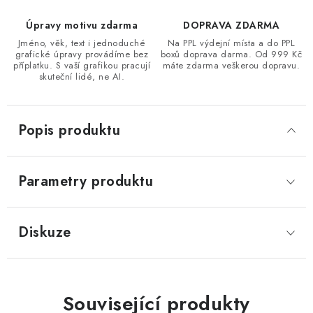
Úpravy motivu zdarma
DOPRAVA ZDARMA
Jméno, věk, text i jednoduché
Na PPL výdejní místa a do PPL
grafické úpravy provádíme bez
boxů doprava darma. Od 999 Kč
příplatku. S vaší grafikou pracují
máte zdarma veškerou dopravu.
skuteční lidé, ne AI.
Popis produktu
Parametry produktu
Diskuze
Související produkty