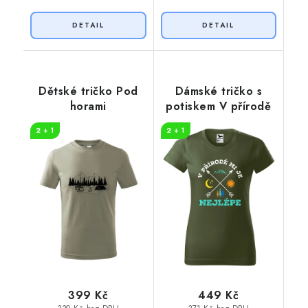
Dětské tričko Pod
Dámské tričko s
horami
potiskem V přírodě
2 + 1
2 + 1
399 Kč
449 Kč