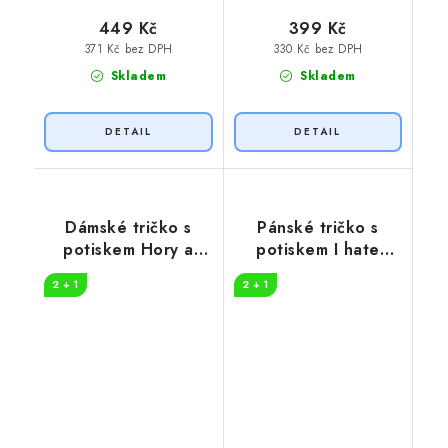
449 Kč
399 Kč
371 Kč bez DPH
330 Kč bez DPH
Skladem
Skladem
Dámské tričko s
Pánské tričko s
potiskem Hory a
potiskem I hate
slunce
people
2 + 1
2 + 1