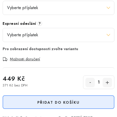
Expresní odeslání
?
Možnosti doručení
449 Kč
371 Kč
bez DPH
Měrná cena:
PŘIDAT DO KOŠÍKU