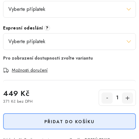
Expresní odeslání
?
Možnosti doručení
449 Kč
371 Kč
bez DPH
Měrná cena:
PŘIDAT DO KOŠÍKU