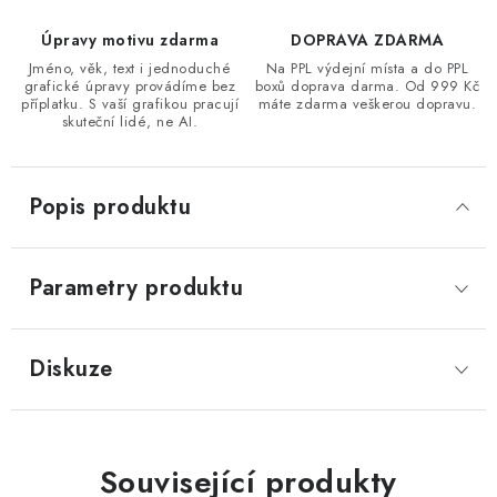
Úpravy motivu zdarma
DOPRAVA ZDARMA
Jméno, věk, text i jednoduché
Na PPL výdejní místa a do PPL
grafické úpravy provádíme bez
boxů doprava darma. Od 999 Kč
příplatku. S vaší grafikou pracují
máte zdarma veškerou dopravu.
skuteční lidé, ne AI.
Popis produktu
Parametry produktu
Diskuze
Související produkty