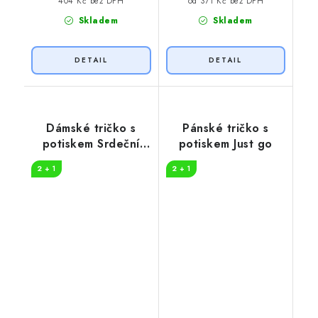
404 Kč bez DPH
od 371 Kč bez DPH
Skladem
Skladem
Dámské tričko s
Pánské tričko s
potiskem Srdeční
potiskem Just go
tep horolezec
2 + 1
2 + 1