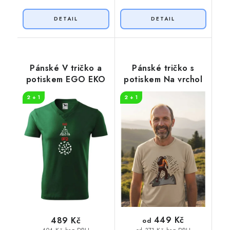
Pánské V tričko a
Pánské tričko s
potiskem EGO EKO
potiskem Na vrchol
2 + 1
2 + 1
449 Kč
489 Kč
od