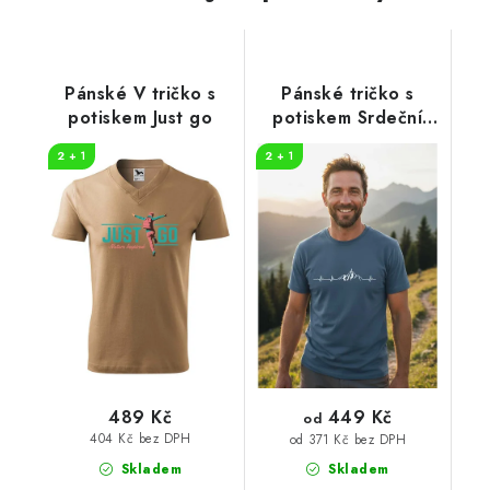
Pánské V tričko s
Pánské tričko s
potiskem Just go
potiskem Srdeční
tep horolezec
2 + 1
2 + 1
449 Kč
489 Kč
od
404 Kč bez DPH
od 371 Kč bez DPH
Skladem
Skladem