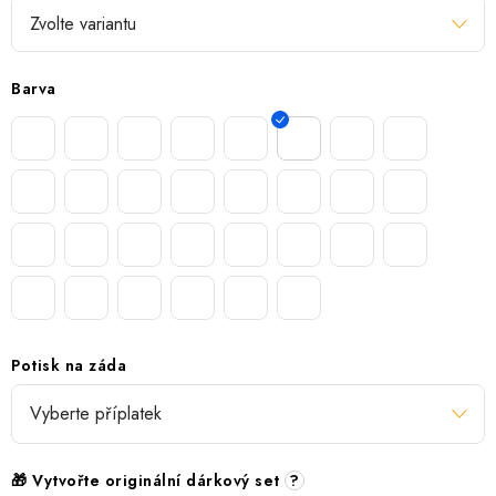
Barva
Potisk na záda
🎁 Vytvořte originální dárkový set
?