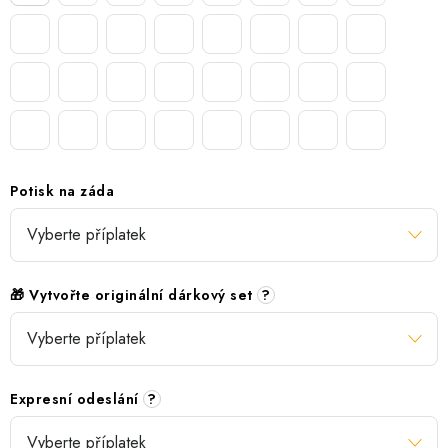
Potisk na záda
🎁 Vytvořte originální dárkový set
?
Expresní odeslání
?