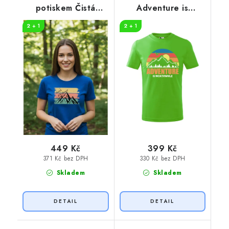
potiskem Čistá
Adventure is
záležitost pruhy
worthwhile
2 + 1
2 + 1
449 Kč
399 Kč
371 Kč bez DPH
330 Kč bez DPH
Skladem
Skladem