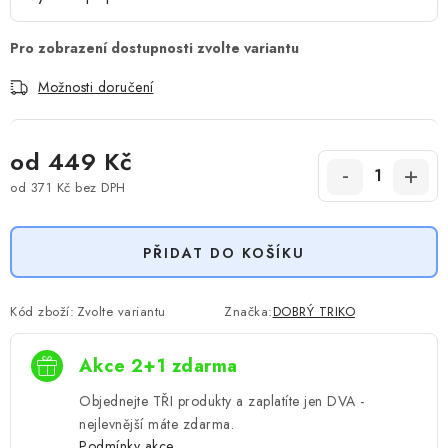
Možnosti doručení
od
449 Kč
od
371 Kč
bez DPH
Měrná cena:
PŘIDAT DO KOŠÍKU
Kód zboží:
Zvolte variantu
Značka:
DOBRÝ TRIKO
Akce 2+1 zdarma
Objednejte TŘI produkty a zaplatíte jen DVA -
nejlevnější máte zdarma.
Podmínky akce