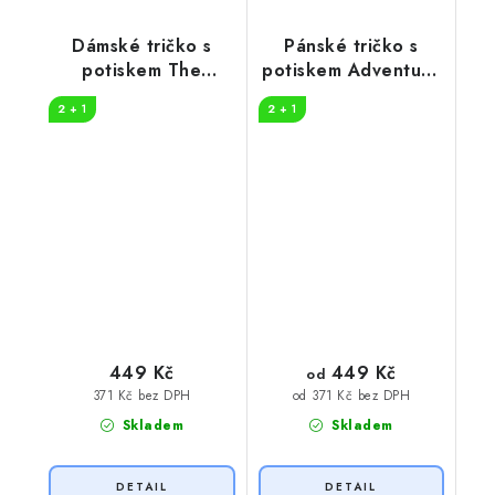
Dámské tričko s
Pánské tričko s
potiskem The
potiskem Adventure
danger
in nature
2 + 1
2 + 1
449 Kč
449 Kč
od
371 Kč bez DPH
od 371 Kč bez DPH
Skladem
Skladem