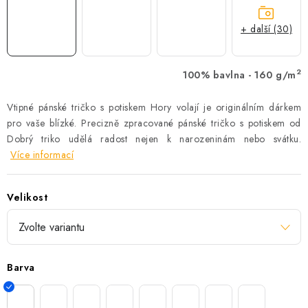
+ další (30)
2
100% bavlna - 160 g/m
Vtipné pánské tričko s potiskem Hory volají je originálním dárkem
pro vaše blízké. Precizně zpracované pánské tričko s potiskem od
Dobrý triko udělá radost nejen k narozeninám nebo svátku.
Více informací
Velikost
Barva