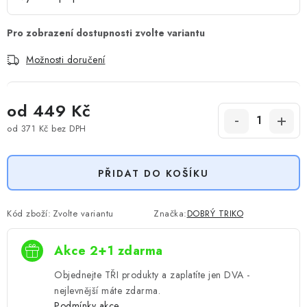
Možnosti doručení
od
449 Kč
od
371 Kč
bez DPH
Měrná cena:
PŘIDAT DO KOŠÍKU
Kód zboží:
Zvolte variantu
Značka:
DOBRÝ TRIKO
Akce 2+1 zdarma
Objednejte TŘI produkty a zaplatíte jen DVA -
nejlevnější máte zdarma.
Podmínky akce