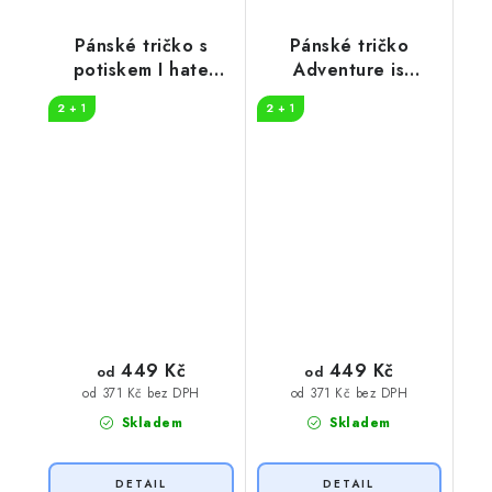
Pánské tričko s
Pánské tričko
potiskem I hate
Adventure is
people
worthwhile
2 + 1
2 + 1
449 Kč
449 Kč
od
od
od 371 Kč bez DPH
od 371 Kč bez DPH
Skladem
Skladem