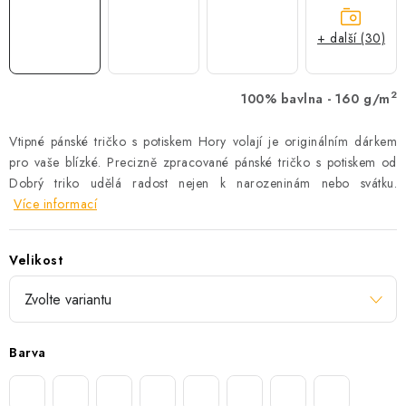
+ další (30)
2
100% bavlna - 160 g/m
Vtipné pánské tričko s potiskem Hory volají je originálním dárkem
pro vaše blízké. Precizně zpracované pánské tričko s potiskem od
Dobrý triko udělá radost nejen k narozeninám nebo svátku.
Více informací
Velikost
Barva