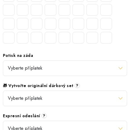
Potisk na záda
🎁 Vytvořte originální dárkový set
?
Expresní odeslání
?