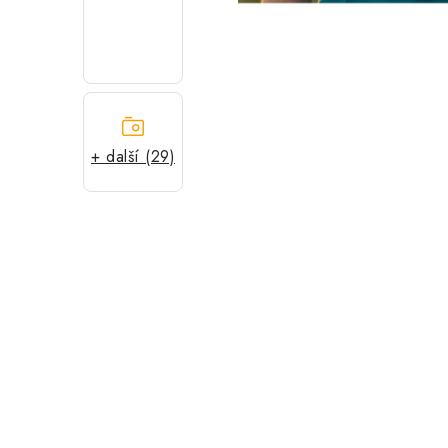
+ další (29)