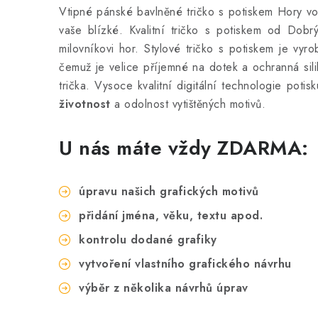
Vtipné pánské bavlněné tričko s potiskem Hory vol
vaše blízké. Kvalitní tričko s potiskem od Dobr
milovníkovi hor. Stylové tričko s potiskem
je vyr
čemuž je velice příjemné na dotek a ochranná sili
trička. Vysoce kvalitní digitální technologie potis
životnost
a odolnost vytištěných motivů.
U nás máte vždy ZDARMA:
úpravu našich grafických motivů
přidání jména, věku, textu apod.
kontrolu dodané grafiky
vytvoření vlastního grafického návrhu
výběr z několika návrhů úprav