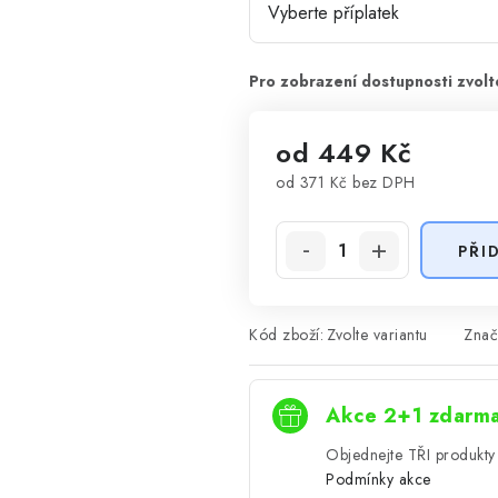
od
449 Kč
od
371 Kč
bez DPH
Měrná cena:
PŘI
Kód zboží:
Zvolte variantu
Znač
Akce 2+1 zdarm
Objednejte TŘI produkty 
Podmínky akce