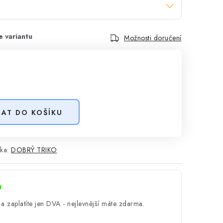
Možnosti doručení
DAT DO KOŠÍKU
ka:
DOBRÝ TRIKO
a
a zaplatíte jen DVA - nejlevnější máte zdarma.