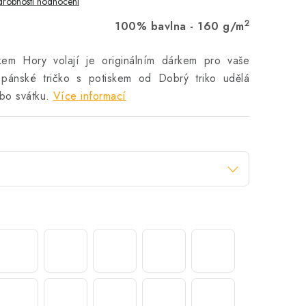
robnosti hodnocení
2
100% bavlna - 160 g/m
kem Hory volají je originálním dárkem pro vaše
 pánské tričko s potiskem od Dobrý triko udělá
bo svátku.
Více informací