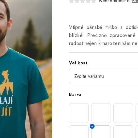
Neohodnoceno
Pod
Vtipné pánské tričko s potis
blízké. Precizně zpracované
radost nejen k narozeninám ne
Velikost
Barva