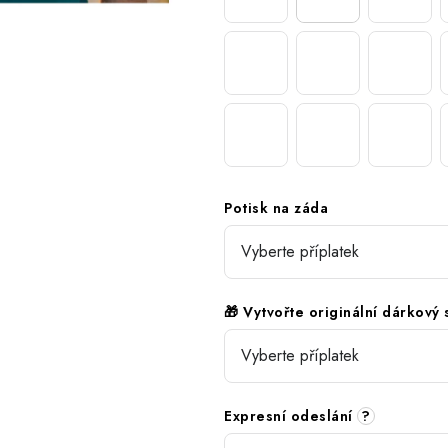
Potisk na záda
🎁 Vytvořte originální dárkový
Expresní odeslání
?