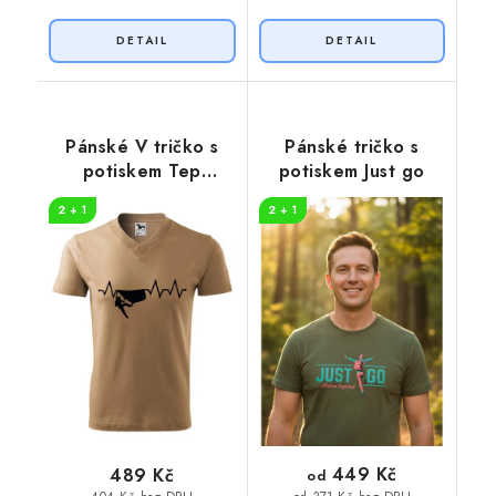
Pánské V tričko s
Pánské tričko s
potiskem Tep
potiskem Just go
horolezec
2 + 1
2 + 1
449 Kč
489 Kč
od