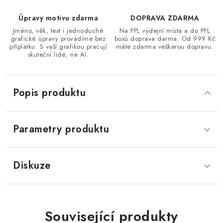
Úpravy motivu zdarma
DOPRAVA ZDARMA
Jméno, věk, text i jednoduché
Na PPL výdejní místa a do PPL
grafické úpravy provádíme bez
boxů doprava darma. Od 999 Kč
příplatku. S vaší grafikou pracují
máte zdarma veškerou dopravu.
skuteční lidé, ne AI.
Popis produktu
Parametry produktu
Diskuze
Související produkty