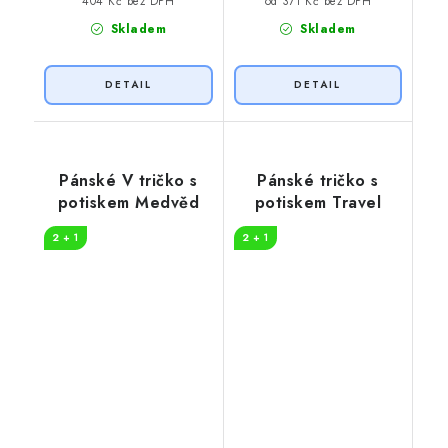
404 Kč bez DPH
od 371 Kč bez DPH
Skladem
Skladem
Pánské V tričko s
Pánské tričko s
potiskem Medvěd
potiskem Travel
2 + 1
2 + 1