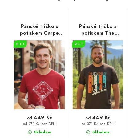
Pánské tričko s
Pánské tričko s
potiskem Carpe
potiskem The
diem
danger
2 + 1
2 + 1
449 Kč
449 Kč
od
od
od 371 Kč bez DPH
od 371 Kč bez DPH
Skladem
Skladem