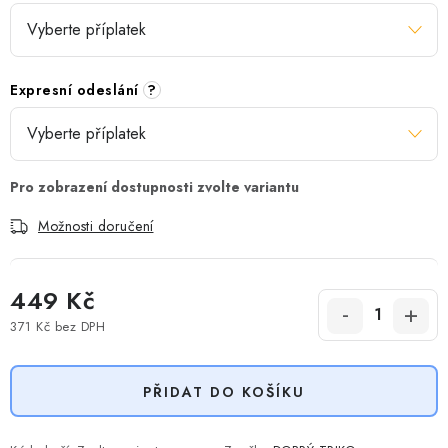
Expresní odeslání
?
Možnosti doručení
449 Kč
371 Kč
bez DPH
Měrná cena:
PŘIDAT DO KOŠÍKU