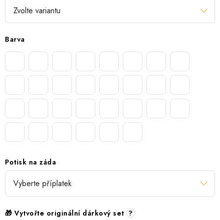
Barva
Potisk na záda
🎁 Vytvořte originální dárkový set
?