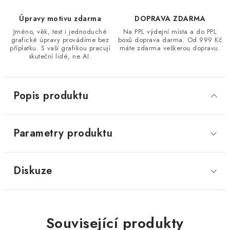
Úpravy motivu zdarma
DOPRAVA ZDARMA
Jméno, věk, text i jednoduché
Na PPL výdejní místa a do PPL
grafické úpravy provádíme bez
boxů doprava darma. Od 999 Kč
příplatku. S vaší grafikou pracují
máte zdarma veškerou dopravu.
skuteční lidé, ne AI.
Popis produktu
Parametry produktu
Diskuze
Související produkty