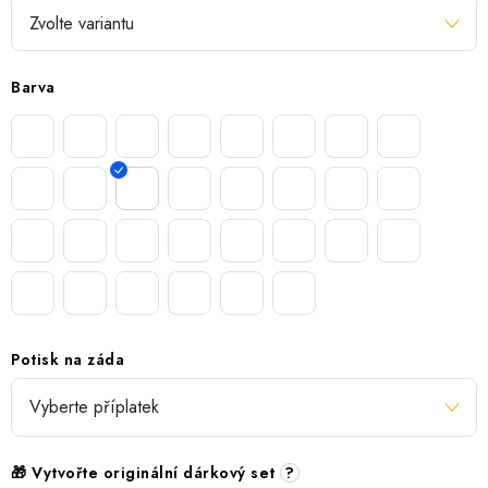
Barva
Potisk na záda
🎁 Vytvořte originální dárkový set
?