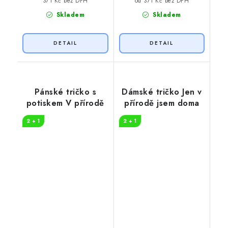
371 Kč bez DPH
od 371 Kč bez DPH
Skladem
Skladem
Pánské tričko s
Dámské tričko Jen v
potiskem V přírodě
přírodě jsem doma
2 + 1
2 + 1