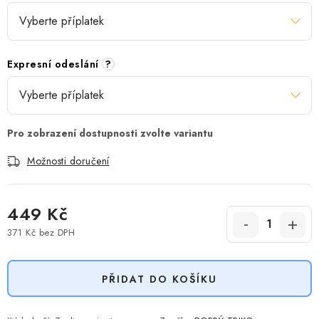
Expresní odeslání
?
Možnosti doručení
449 Kč
371 Kč
bez DPH
Měrná cena:
PŘIDAT DO KOŠÍKU