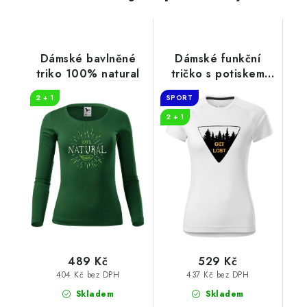
Dámské bavlněné
Dámské funkční
triko 100% natural
tričko s potiskem
Get lost
2 + 1
SPORT
2 + 1
489 Kč
529 Kč
404 Kč bez DPH
437 Kč bez DPH
Skladem
Skladem