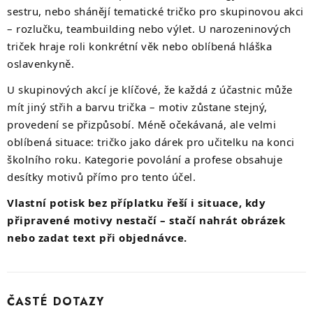
sestru, nebo shánějí tematické tričko pro skupinovou akci
– rozlučku, teambuilding nebo výlet. U narozeninových
triček hraje roli konkrétní věk nebo oblíbená hláška
oslavenkyně.
U skupinových akcí je klíčové, že každá z účastnic může
mít jiný střih a barvu trička – motiv zůstane stejný,
provedení se přizpůsobí. Méně očekávaná, ale velmi
oblíbená situace: tričko jako dárek pro učitelku na konci
školního roku. Kategorie povolání a profese obsahuje
desítky motivů přímo pro tento účel.
Vlastní potisk bez příplatku řeší i situace, kdy
připravené motivy nestačí – stačí nahrát obrázek
nebo zadat text při objednávce.
ČASTÉ DOTAZY