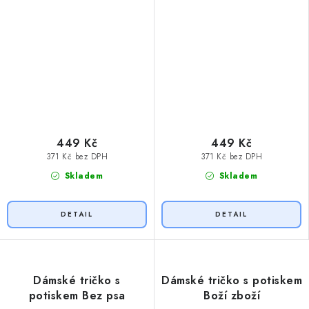
449 Kč
449 Kč
371 Kč bez DPH
371 Kč bez DPH
Skladem
Skladem
Dámské tričko s
Dámské tričko s potiskem
potiskem Bez psa
Boží zboží