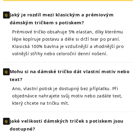
Jaký je rozdíl mezi klasickým a prémiovým
dámským tričkem s potiskem?
Prémiové tričko obsahuje 5% elastan, díky kterému
lépe kopíruje postavu a déle si drží tvar po praní.
Klasická 100% bavlna je vzdušnější a vhodnější pro
volnější střihy nebo celoroční denní nošení.
Mohu si na dámské tričko dát vlastní motiv nebo
text?
Ano, vlastní potisk je dostupný bez příplatku. Při
objednávce nahrajete svůj motiv nebo zadáte text,
který chcete na tričku mít.
Jaké velikosti dámských triček s potiskem jsou
dostupné?