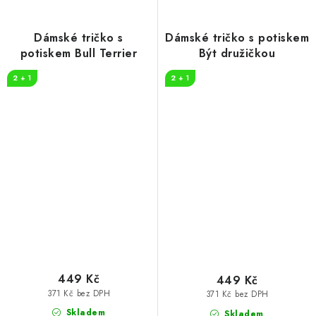
Dámské tričko s
Dámské tričko s potiskem
potiskem Bull Terrier
Být družičkou
2 + 1
2 + 1
449 Kč
449 Kč
371 Kč bez DPH
371 Kč bez DPH
Skladem
Skladem