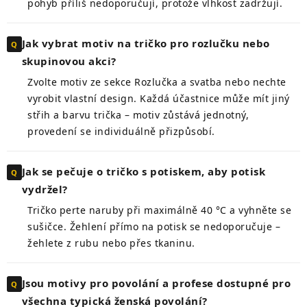
pohyb příliš nedoporučují, protože vlhkost zadržují.
Jak vybrat motiv na tričko pro rozlučku nebo
skupinovou akci?
Zvolte motiv ze sekce Rozlučka a svatba nebo nechte
vyrobit vlastní design. Každá účastnice může mít jiný
střih a barvu trička – motiv zůstává jednotný,
provedení se individuálně přizpůsobí.
Jak se pečuje o tričko s potiskem, aby potisk
vydržel?
Tričko perte naruby při maximálně 40 °C a vyhněte se
sušičce. Žehlení přímo na potisk se nedoporučuje –
žehlete z rubu nebo přes tkaninu.
Jsou motivy pro povolání a profese dostupné pro
všechna typická ženská povolání?