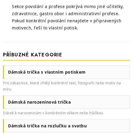
Sekce povolání a profese pokrývá mimo jiné učitelky,
zdravotnice, gastro obor i administrativní profese.
Pokud konkrétní povolání nenajdete v připravených
motivech, řeší to vlastní potisk.
PŘÍBUZNÉ KATEGORIE
Dámská trička s vlastním potiskem
Pro zákaznice, které chtějí konkrétní text, fotografii nebo motiv na
míru
Dámská narozeninová trička
Dárek k narozeninám s konkrétním věkem nebo hláškou
Dámská trička na rozlučku a svatbu