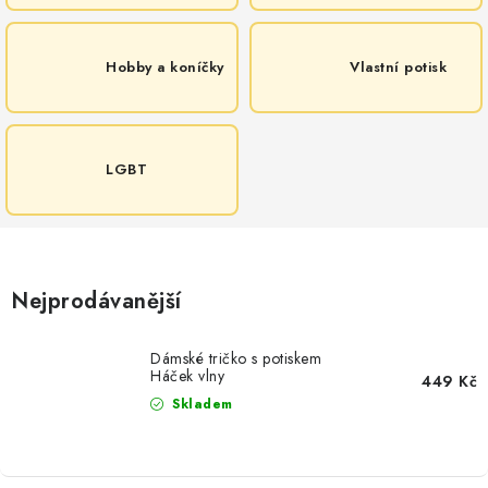
Hobby a koníčky
Vlastní potisk
LGBT
Nejprodávanější
Dámské tričko s potiskem
Háček vlny
449 Kč
Skladem