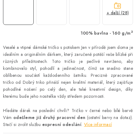
+ další (28)
2
100% bavlna - 160 g/m
Veselé a vtipné dámské tričko s potiskem Jen v přírodě jsem doma je
ideálním a originálním dárkem, který zaručeně potěší vaše blízké při
různých příležitostech. Toto tričko je pečlivě navrženo, aby
kombinovalo styl, pohodlí a jedinečnost, čímž se snadno stane
oblíbenou součástí každodenního šatníku. Precizně zpracované
tričko od Dobrý triko přináší nejen kvalitní materiál, který zajišťuje
pohodlné nošení po celý den, ale také kreativní design, díky
kterému bude jeho nositelka vždy středem pozornosti.
Hledáte dárek na poslední chvíli? Tričko v černé nebo bílé barvě
Vám
odešleme již druhý pracovní den
(ostatní barvy na dotaz).
Stačí si zvolit službu
expresní odeslání
.
Více informací