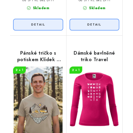
Skladem
Skladem
Pánské tričko s
Dámské bavlněné
potiskem Klídek v
triko Travel
přírodě
2 + 1
2 + 1