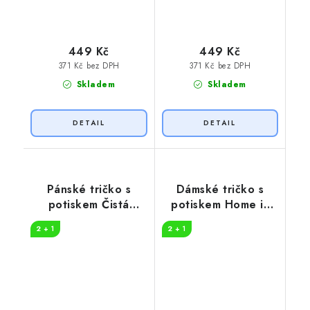
449 Kč
449 Kč
371 Kč bez DPH
371 Kč bez DPH
Skladem
Skladem
Pánské tričko s
Dámské tričko s
potiskem Čistá
potiskem Home is
záležitost pruhy
where
2 + 1
2 + 1