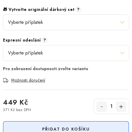
🎁 Vytvořte originální dárkový set
?
Expresní odeslání
?
Možnosti doručení
449 Kč
371 Kč
bez DPH
Měrná cena:
PŘIDAT DO KOŠÍKU