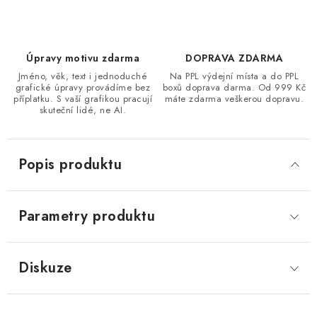
Úpravy motivu zdarma
DOPRAVA ZDARMA
Jméno, věk, text i jednoduché
Na PPL výdejní místa a do PPL
grafické úpravy provádíme bez
boxů doprava darma. Od 999 Kč
příplatku. S vaší grafikou pracují
máte zdarma veškerou dopravu.
skuteční lidé, ne AI.
Popis produktu
Parametry produktu
Diskuze