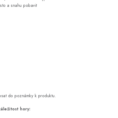
sto a snahu pobavit
opsat do poznámky k produktu.
áležitost hory: