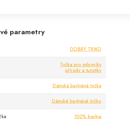
vé parametry
DOBRÝ TRIKO
Trička pro milovníky
přírody a turistiky
Dámská bavlněná trička
Dámské bavlněné tričko
ička
100% bavlna