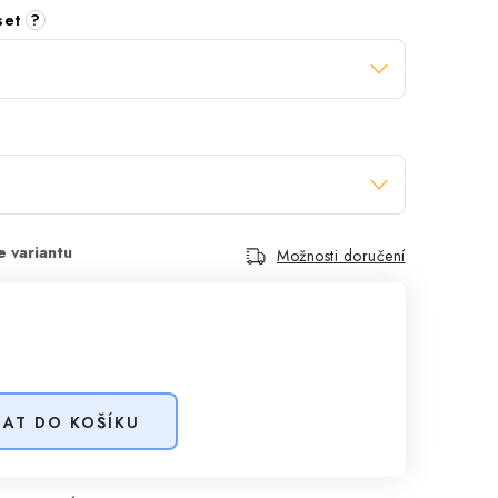
 set
?
Možnosti doručení
DAT DO KOŠÍKU