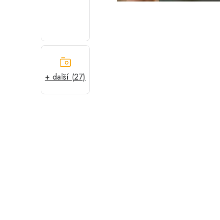
+ další (27)