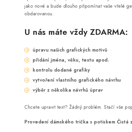
jako nové a bude dlouho připomínat vaše vřelé ge
obdarovanou.
U nás máte vždy ZDARMA:
úpravu našich grafických motivů
přidání jména, věku, textu apod.
kontrolu dodané grafiky
vytvoření vlastního grafického návrhu
výběr z několika návrhů úprav
Chcete upravit text? Žádný problém. Stačí vše p
Provedení dámského trička s potiskem Čistá z