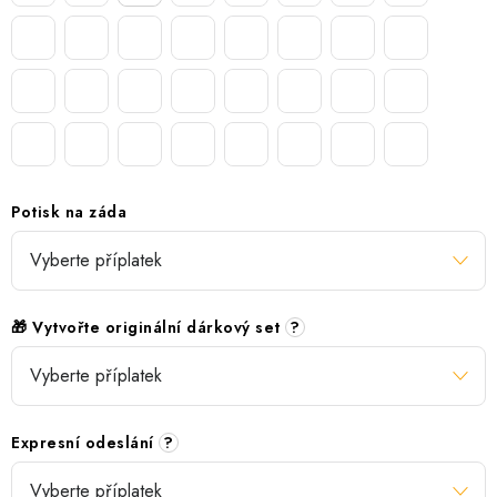
Potisk na záda
🎁 Vytvořte originální dárkový set
?
Expresní odeslání
?