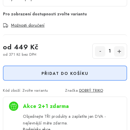
Možnosti doručení
od
449 Kč
od
371 Kč
bez DPH
Měrná cena:
PŘIDAT DO KOŠÍKU
Kód zboží:
Zvolte variantu
Značka:
DOBRÝ TRIKO
Akce 2+1 zdarma
Objednejte TŘI produkty a zaplatíte jen DVA -
nejlevnější máte zdarma.
Podmínky akce