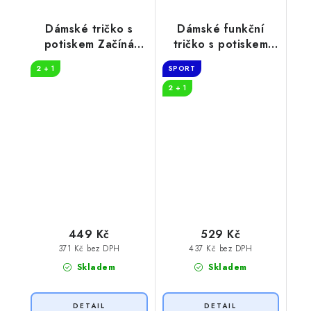
Dámské tričko s
Dámské funkční
potiskem Začíná
tričko s potiskem
dobrodružství
Get lost
2 + 1
SPORT
2 + 1
449 Kč
529 Kč
371 Kč bez DPH
437 Kč bez DPH
Skladem
Skladem