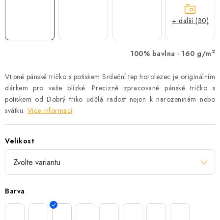
+ další (30)
2
100% bavlna - 160 g/m
Vtipné pánské tričko s potiskem Srdeční tep horolezec je originálním
dárkem pro vaše blízké. Precizně zpracované pánské tričko s
potiskem od Dobrý triko udělá radost nejen k narozeninám nebo
svátku.
Více informací
Velikost
Barva