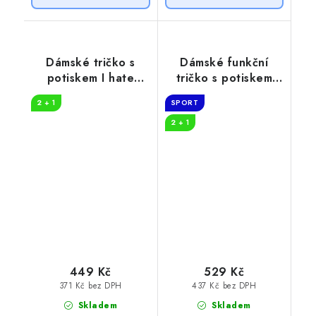
Dámské tričko s
Dámské funkční
potiskem I hate
tričko s potiskem
people
Tep hory
2 + 1
SPORT
2 + 1
449 Kč
529 Kč
371 Kč bez DPH
437 Kč bez DPH
Skladem
Skladem