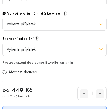
🎁 Vytvořte originální dárkový set
?
Expresní odeslání
?
Možnosti doručení
od
449 Kč
od
371 Kč
bez DPH
Měrná cena: