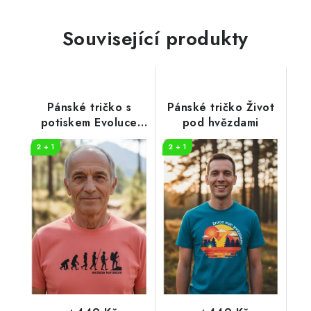
Související produkty
Pánské tričko s
Pánské tričko Život
potiskem Evoluce
pod hvězdami
turisty
2 + 1
2 + 1