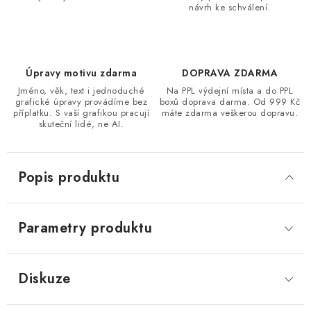
návrh ke schválení.
Úpravy motivu zdarma
DOPRAVA ZDARMA
Jméno, věk, text i jednoduché
Na PPL výdejní místa a do PPL
grafické úpravy provádíme bez
boxů doprava darma. Od 999 Kč
příplatku. S vaší grafikou pracují
máte zdarma veškerou dopravu.
skuteční lidé, ne AI.
Popis produktu
Parametry produktu
Diskuze