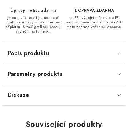
Úpravy motivu zdarma
DOPRAVA ZDARMA
Jméno, věk, text i jednoduché
Na PPL výdejní místa a do PPL
grafické úpravy provádíme bez
boxů doprava darma. Od 999 Kč
příplatku. S vaší grafikou pracují
máte zdarma veškerou dopravu.
skuteční lidé, ne AI.
Popis produktu
Parametry produktu
Diskuze
Související produkty