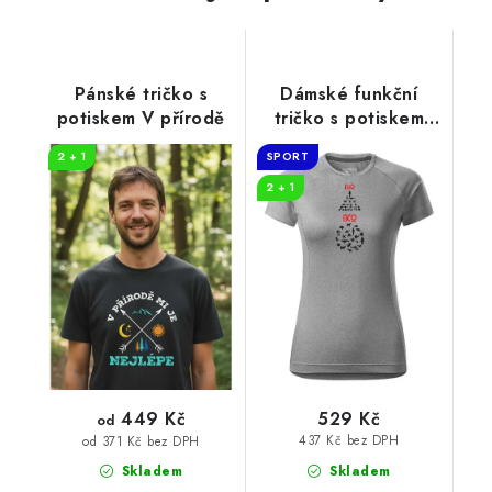
Pánské tričko s
Dámské funkční
potiskem V přírodě
tričko s potiskem
EGO EKO
2 + 1
SPORT
2 + 1
449 Kč
529 Kč
od
437 Kč bez DPH
od 371 Kč bez DPH
Skladem
Skladem