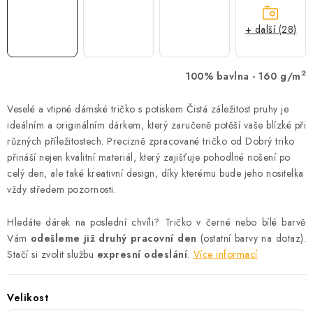
+ další (28)
2
100% bavlna - 160 g/m
Veselé a vtipné dámské tričko s potiskem Čistá záležitost pruhy je
ideálním a originálním dárkem, který zaručeně potěší vaše blízké při
různých příležitostech. Precizně zpracované tričko od Dobrý triko
přináší nejen kvalitní materiál, který zajišťuje pohodlné nošení po
celý den, ale také kreativní design, díky kterému bude jeho nositelka
vždy středem pozornosti.
Hledáte dárek na poslední chvíli? Tričko v černé nebo bílé barvě
Vám
odešleme již druhý pracovní den
(ostatní barvy na dotaz).
Stačí si zvolit službu
expresní odeslání
.
Více informací
Velikost