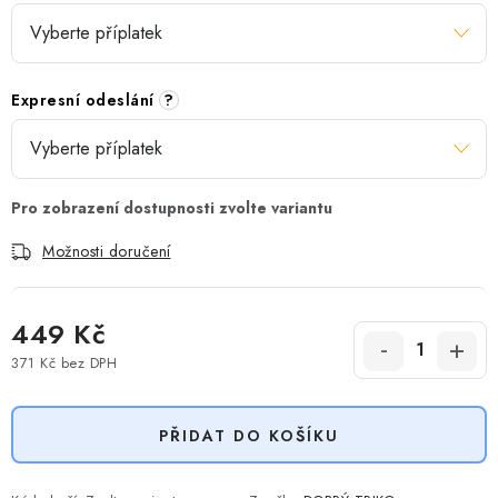
Expresní odeslání
?
Možnosti doručení
449 Kč
371 Kč
bez DPH
Měrná cena:
PŘIDAT DO KOŠÍKU