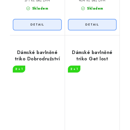
371 Kč bez DPH
404 Kč bez DPH
Skladem
Skladem
Dámské bavlněné
Dámské bavlněné
triko Dobrodružství
triko Get lost
2 + 1
2 + 1