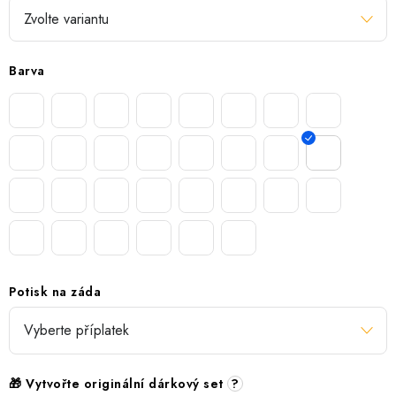
Barva
Potisk na záda
🎁 Vytvořte originální dárkový set
?