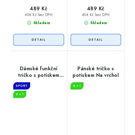
489 Kč
489 Kč
404 Kč bez DPH
404 Kč bez DPH
Skladem
Skladem
Dámské funkční
Pánské tričko s
tričko s potiskem
potiskem Na vrchol
Get lost
SPORT
2 + 1
2 + 1