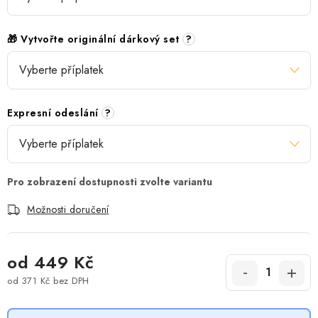
🎁 Vytvořte originální dárkový set
?
Expresní odeslání
?
Možnosti doručení
od
449 Kč
od
371 Kč
bez DPH
Měrná cena: