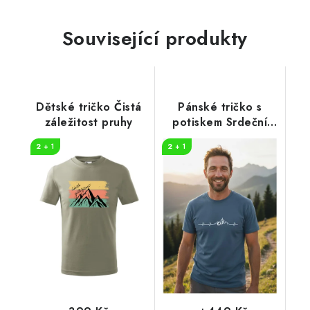
Související produkty
Dětské tričko Čistá
Pánské tričko s
záležitost pruhy
potiskem Srdeční
tep horolezec
2 + 1
2 + 1