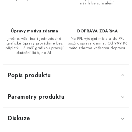
návrh ke schválení.
Úpravy motivu zdarma
DOPRAVA ZDARMA
Jméno, věk, text i jednoduché
Na PPL výdejní místa a do PPL
grafické úpravy provádíme bez
boxů doprava darma. Od 999 Kč
příplatku. S vaší grafikou pracují
máte zdarma veškerou dopravu.
skuteční lidé, ne AI.
Popis produktu
Parametry produktu
Diskuze