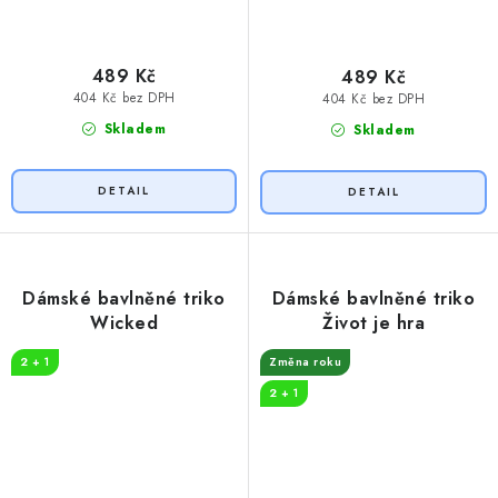
489 Kč
489 Kč
404 Kč bez DPH
404 Kč bez DPH
Skladem
Skladem
Dámské bavlněné triko
Dámské bavlněné triko
Wicked
Život je hra
2 + 1
Změna roku
2 + 1