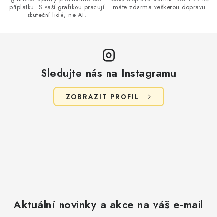
s
příplatku. S vaší grafikou pracují
máte zdarma veškerou dopravu.
u
skuteční lidé, ne AI.
Sledujte nás na Instagramu
ZOBRAZIT PROFIL
Aktuální novinky a akce na váš e-mail