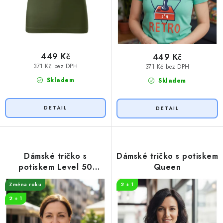
449 Kč
449 Kč
371 Kč bez DPH
371 Kč bez DPH
Skladem
Skladem
Dámské tričko s
Dámské tričko s potiskem
potiskem Level 50
Queen
unlocked
Změna roku
2 + 1
2 + 1