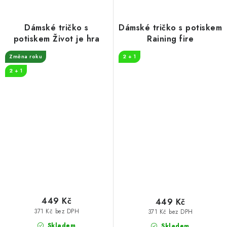
Dámské tričko s
Dámské tričko s potiskem
potiskem Život je hra
Raining fire
Změna roku
2 + 1
2 + 1
449 Kč
449 Kč
371 Kč bez DPH
371 Kč bez DPH
Skladem
Skladem