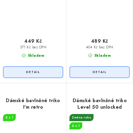
449 Kč
489 Kč
371 Kč bez DPH
404 Kč bez DPH
Skladem
Skladem
Dámské bavlněné triko
Dámské bavlněné triko
I'm retro
Level 50 unlocked
2 + 1
Změna roku
2 + 1