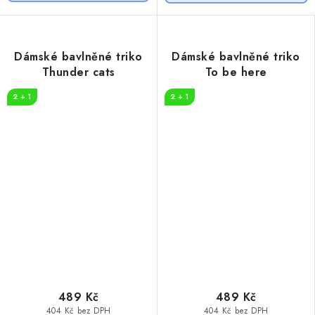
Dámské bavlněné triko
Dámské bavlněné triko
Thunder cats
To be here
2 + 1
2 + 1
489 Kč
489 Kč
404 Kč bez DPH
404 Kč bez DPH