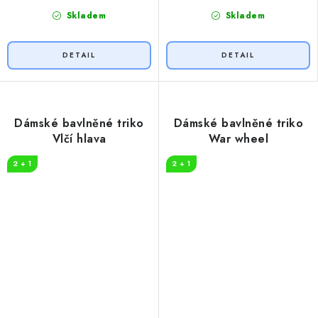
Skladem
Skladem
Dámské bavlněné triko
Dámské bavlněné triko
Vlčí hlava
War wheel
2 + 1
2 + 1