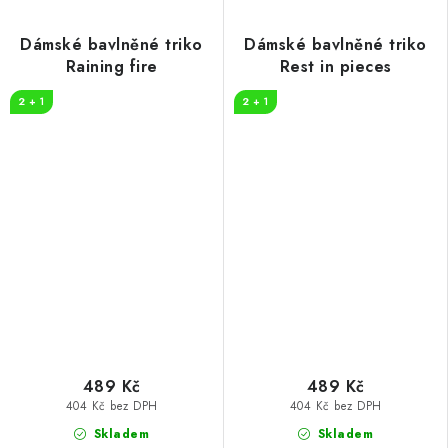
Dámské bavlněné triko
Dámské bavlněné triko
Raining fire
Rest in pieces
2 + 1
2 + 1
489 Kč
489 Kč
404 Kč bez DPH
404 Kč bez DPH
Skladem
Skladem