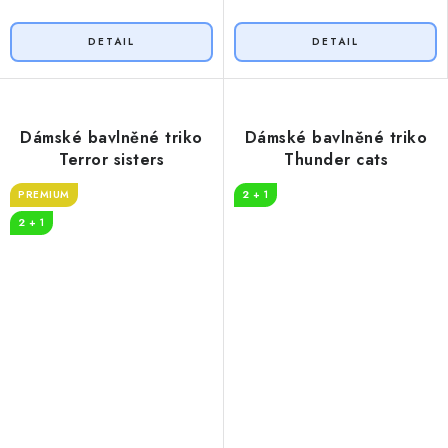
Dámské bavlněné triko
Dámské bavlněné triko
Terror sisters
Thunder cats
PREMIUM
2 + 1
2 + 1