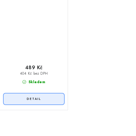
489 Kč
404 Kč bez DPH
Skladem
O