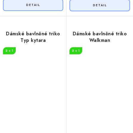
Dámské bavlněné triko
Dámské bavlněné triko
Typ kytara
Walkman
2 + 1
2 + 1