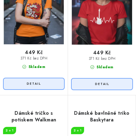
449 Kč
449 Kč
371 Kč bez DPH
371 Kč bez DPH
Skladem
Skladem
Dámské tričko s
Dámské bavlněné triko
potiskem Walkman
Baskytara
2 + 1
2 + 1