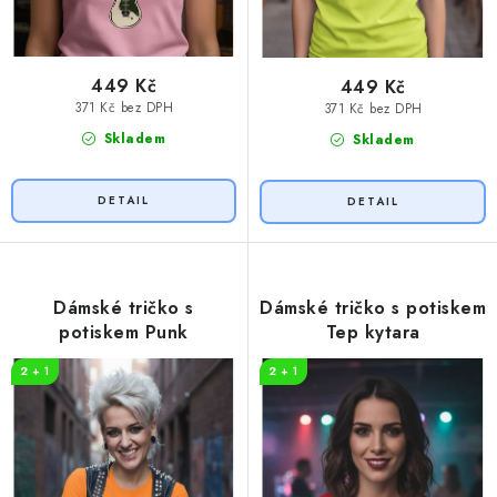
449 Kč
449 Kč
371 Kč bez DPH
371 Kč bez DPH
Skladem
Skladem
Dámské tričko s
Dámské tričko s potiskem
potiskem Punk
Tep kytara
2 + 1
2 + 1