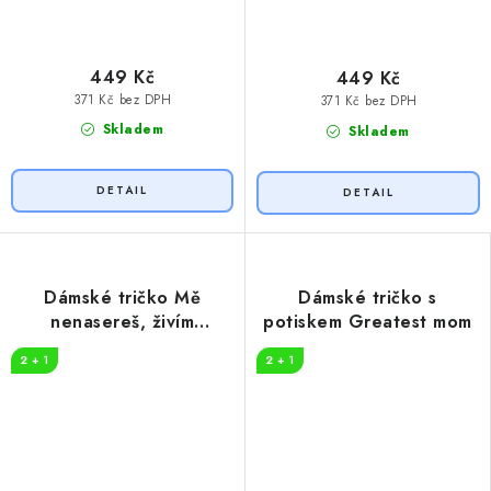
449 Kč
449 Kč
371 Kč bez DPH
371 Kč bez DPH
Skladem
Skladem
Dámské tričko Mě
Dámské tričko s
nenasereš, živím
potiskem Greatest mom
puberťáka
2 + 1
2 + 1