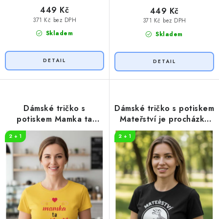
449 Kč
449 Kč
371 Kč bez DPH
371 Kč bez DPH
Skladem
Skladem
Dámské tričko s
Dámské tričko s potiskem
potiskem Mamka ta
Mateřství je procházka
nejlepší
parkem
2 + 1
2 + 1