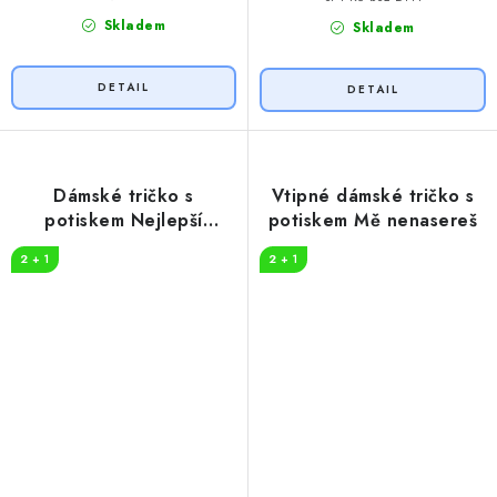
Skladem
Skladem
Dámské tričko s
Vtipné dámské tričko s
potiskem Nejlepší
potiskem Mě nenasereš
maminka
2 + 1
2 + 1