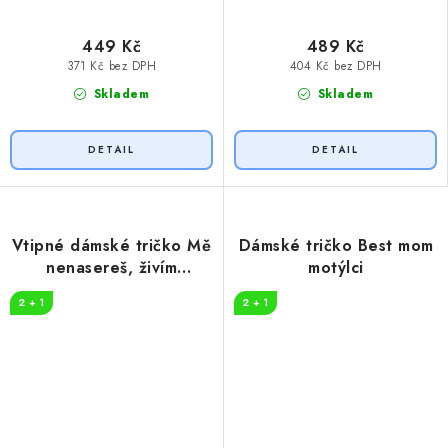
449 Kč
489 Kč
371 Kč bez DPH
404 Kč bez DPH
Skladem
Skladem
Vtipné dámské tričko Mě
Dámské tričko Best mom
nenasereš, živím
motýlci
puberťáka
2 + 1
2 + 1