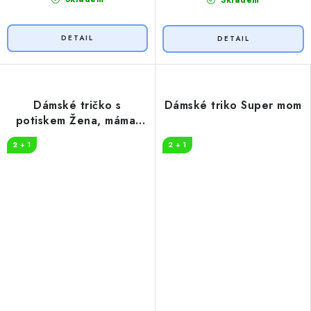
Skladem
Dámské tričko s
Dámské triko Super mom
potiskem Žena, máma,
šéf
2 + 1
2 + 1