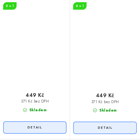
maminka na světě
2 + 1
2 + 1
449 Kč
449 Kč
371 Kč bez DPH
371 Kč bez DPH
Skladem
Skladem