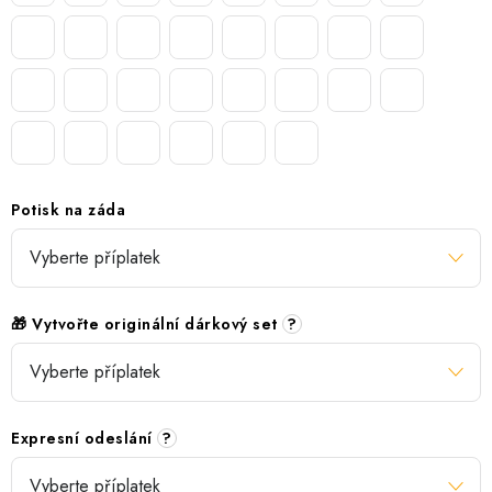
Potisk na záda
🎁 Vytvořte originální dárkový set
?
Expresní odeslání
?