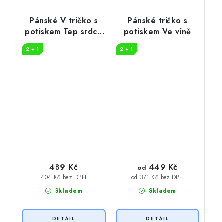
Pánské V tričko s
Pánské tričko s
potiskem Tep srdce
potiskem Ve víně
víno
2 + 1
2 + 1
449 Kč
489 Kč
od
404 Kč bez DPH
od 371 Kč bez DPH
Skladem
Skladem