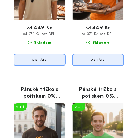
449 Kč
449 Kč
od
od
od 371 Kč bez DPH
od 371 Kč bez DPH
Skladem
Skladem
Pánské tričko s
Pánské tričko s
potiskem 0%
potiskem 0%
VEGAN oranžový
VEGAN
2 + 1
2 + 1
potisk