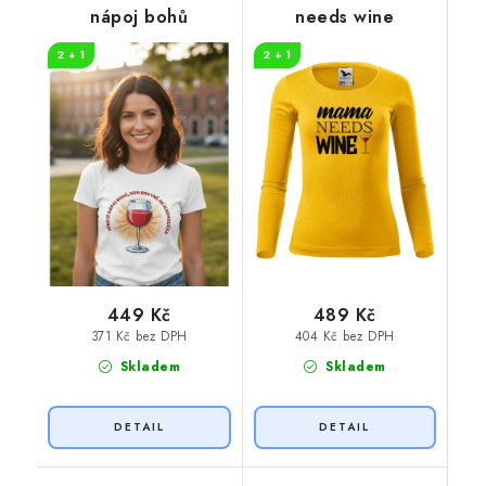
nápoj bohů
needs wine
2 + 1
2 + 1
449 Kč
489 Kč
371 Kč bez DPH
404 Kč bez DPH
Skladem
Skladem