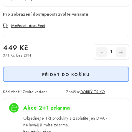
Možnosti doručení
449 Kč
371 Kč
bez DPH
Měrná cena:
PŘIDAT DO KOŠÍKU
Kód zboží:
Zvolte variantu
Značka:
DOBRÝ TRIKO
Akce 2+1 zdarma
Objednejte TŘI produkty a zaplatíte jen DVA -
nejlevnější máte zdarma.
Podmínky akce