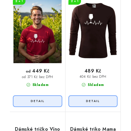
2 + 1
2 + 1
449 Kč
489 Kč
od
404 Kč bez DPH
od 371 Kč bez DPH
Skladem
Skladem
Dámské tričko Víno
Dámské triko Mama