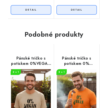
Podobné produkty
Pánské tričko s
Pánské tričko s
potiskem 0%VEGAN
potiskem 0%
černý potisk
VEGAN zelený
2 + 1
2 + 1
potisk