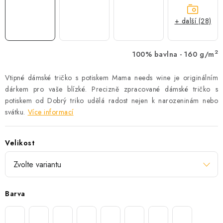
+ další (28)
2
100% bavlna - 160 g/m
Vtipné dámské tričko s potiskem Mama needs wine je originálním
dárkem pro vaše blízké. Precizně zpracované dámské tričko s
potiskem od Dobrý triko udělá radost nejen k narozeninám nebo
svátku.
Více informací
Velikost
Barva