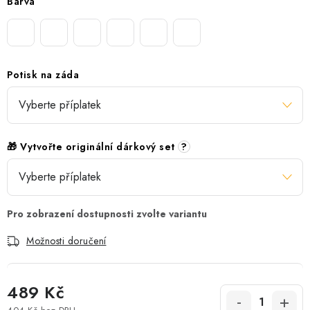
Barva
Potisk na záda
🎁 Vytvořte originální dárkový set
?
Možnosti doručení
489 Kč