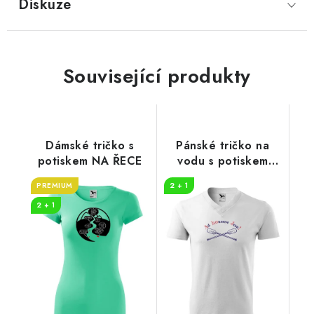
Diskuze
Související produkty
Dámské tričko s
Pánské tričko na
potiskem NA ŘECE
vodu s potiskem
AHOJ
PREMIUM
2 + 1
2 + 1