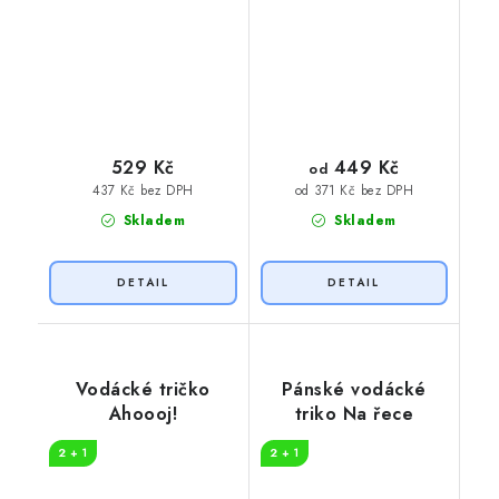
449 Kč
529 Kč
od
437 Kč bez DPH
od 371 Kč bez DPH
Skladem
Skladem
Vodácké tričko
Pánské vodácké
Ahoooj!
triko Na řece
2 + 1
2 + 1