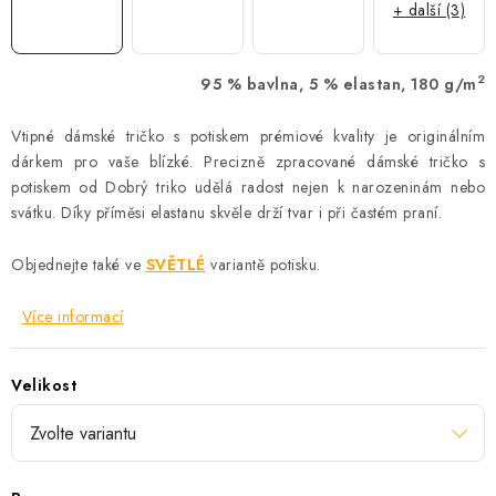
+ další (3)
2
95 % bavlna, 5 % elastan, 180 g/m
Vtipné dámské tričko s potiskem prémiové kvality je originálním
dárkem pro vaše blízké. Precizně zpracované dámské tričko s
potiskem od Dobrý triko udělá radost nejen k narozeninám nebo
svátku. Díky příměsi elastanu skvěle drží tvar i při častém praní.
Objednejte také ve
SVĚTLÉ
variantě potisku.
Více informací
Velikost