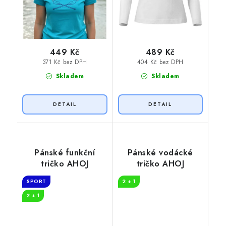
449 Kč
489 Kč
371 Kč bez DPH
404 Kč bez DPH
Skladem
Skladem
Pánské funkční
Pánské vodácké
tričko AHOJ
tričko AHOJ
SPORT
2 + 1
2 + 1