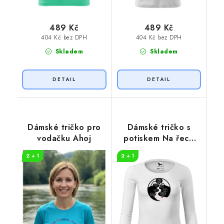
489 Kč
489 Kč
404 Kč bez DPH
404 Kč bez DPH
Skladem
Skladem
Dámské tričko pro
Dámské tričko s
vodačku Ahoj
potiskem Na řece
dlouhý rukáv
2 + 1
2 + 1