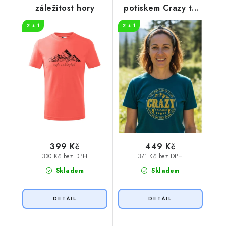
záležitost hory
potiskem Crazy to
camp
2 + 1
2 + 1
399 Kč
449 Kč
330 Kč bez DPH
371 Kč bez DPH
Skladem
Skladem