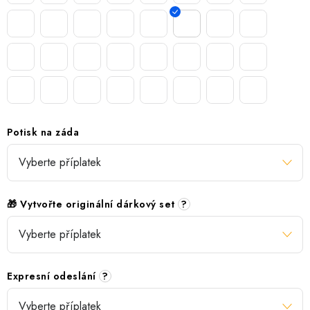
Potisk na záda
🎁 Vytvořte originální dárkový set
?
Expresní odeslání
?