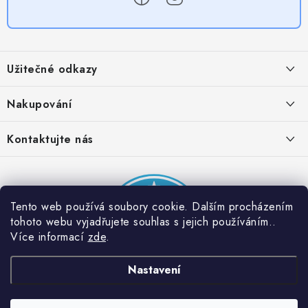
Z
á
Užitečné odkazy
p
a
Obchodní podmínky
Nakupování
t
Zásady zpracování ochrany osobních údajů
í
Časté otázky
Kontaktujte nás
Provizní systém
Doprava a platba
Napište nám
Partner stránek: Super plecháček
Podmínky akce 2 + 1 zdarma
Kontakty
Tento web používá soubory cookie. Dalším procházením
tohoto webu vyjadřujete souhlas s jejich používáním..
Více informací
zde
.
Nastavení