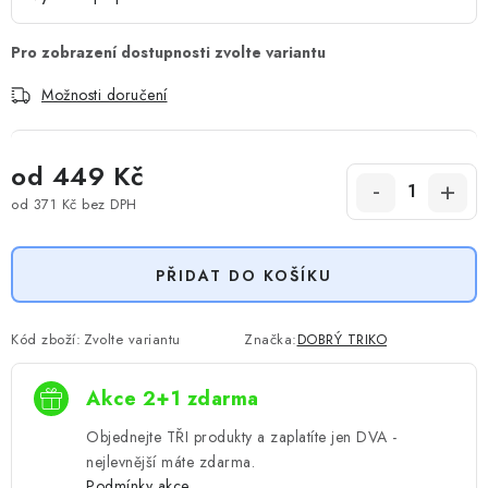
Možnosti doručení
od
449 Kč
od
371 Kč
bez DPH
Měrná cena:
PŘIDAT DO KOŠÍKU
Kód zboží:
Zvolte variantu
Značka:
DOBRÝ TRIKO
Akce 2+1 zdarma
Objednejte TŘI produkty a zaplatíte jen DVA -
nejlevnější máte zdarma.
Podmínky akce