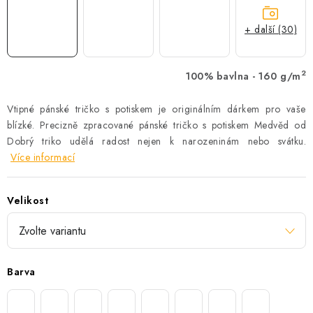
+ další (30)
2
100% bavlna - 160 g/m
Vtipné pánské tričko s potiskem je originálním dárkem pro vaše
blízké. Precizně zpracované pánské tričko s potiskem Medvěd od
Dobrý triko udělá radost nejen k narozeninám nebo svátku.
Více informací
Velikost
Barva