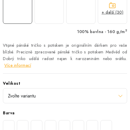
+ další (30)
2
100% bavlna - 160 g/m
Vtipné pánské tričko s potiskem je originálním dárkem pro vaše
blízké. Precizně zpracované pánské tričko s potiskem Medvěd od
Dobrý triko udělá radost nejen k narozeninám nebo svátku.
Více informací
Velikost
Barva