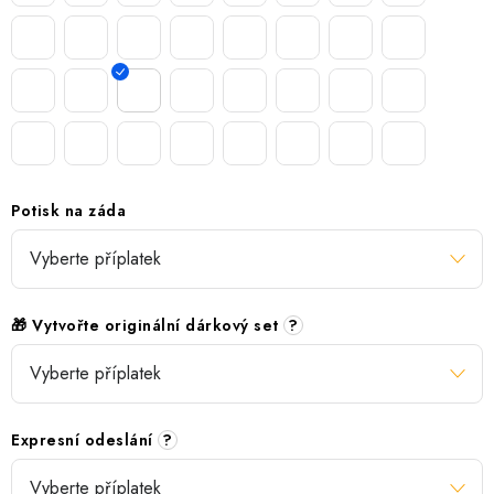
Potisk na záda
🎁 Vytvořte originální dárkový set
?
Expresní odeslání
?