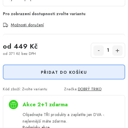
Možnosti doručení
od
449 Kč
od
371 Kč
bez DPH
Měrná cena:
PŘIDAT DO KOŠÍKU
Kód zboží:
Zvolte variantu
Značka:
DOBRÝ TRIKO
Akce 2+1 zdarma
Objednejte TŘI produkty a zaplatíte jen DVA -
nejlevnější máte zdarma.
Podmínky akce