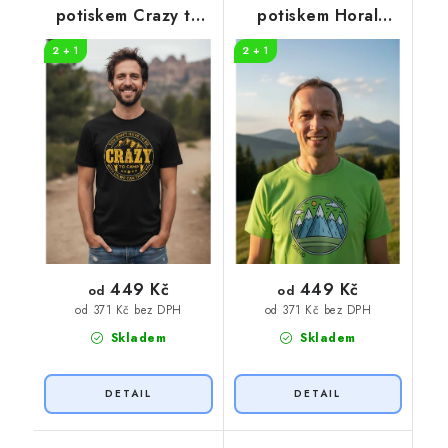
potiskem Crazy to
potiskem Horal
camp
jméno
2 + 1
2 + 1
449 Kč
449 Kč
od
od
od 371 Kč bez DPH
od 371 Kč bez DPH
Skladem
Skladem