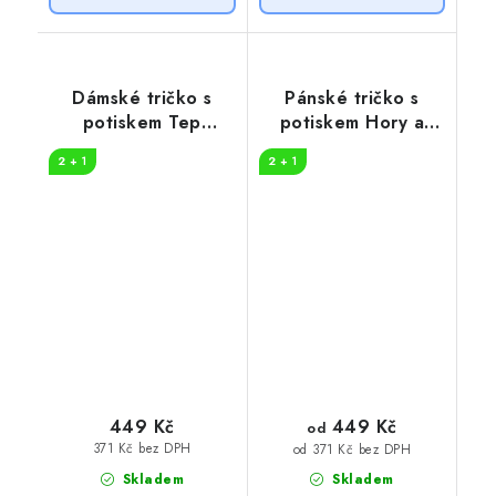
Dámské tričko s
Pánské tričko s
potiskem Tep
potiskem Hory a
horolezec
slunce
2 + 1
2 + 1
449 Kč
449 Kč
od
371 Kč bez DPH
od 371 Kč bez DPH
Skladem
Skladem