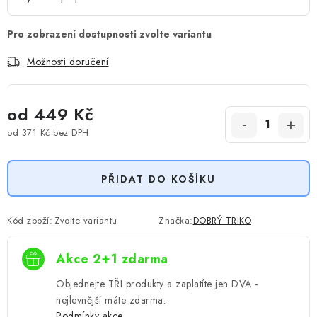
Možnosti doručení
od
449 Kč
od
371 Kč
bez DPH
Měrná cena:
PŘIDAT DO KOŠÍKU
Kód zboží:
Zvolte variantu
Značka:
DOBRÝ TRIKO
Akce 2+1 zdarma
Objednejte TŘI produkty a zaplatíte jen DVA -
nejlevnější máte zdarma.
Podmínky akce