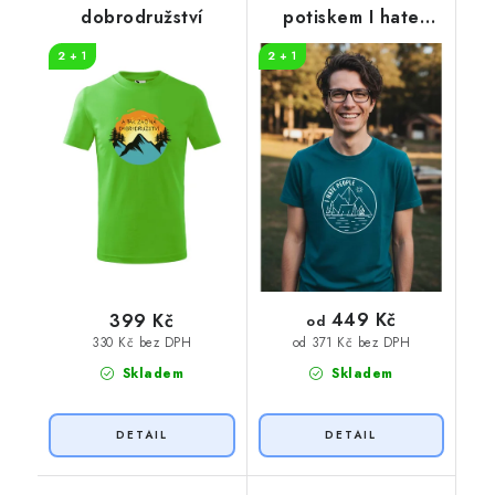
dobrodružství
potiskem I hate
people
2 + 1
2 + 1
449 Kč
399 Kč
od
330 Kč bez DPH
od 371 Kč bez DPH
Skladem
Skladem