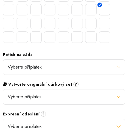
Potisk na záda
🎁 Vytvořte originální dárkový set
?
Expresní odeslání
?