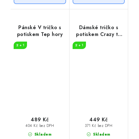
Pánské V tričko s
Dámské tričko s
potiskem Tep hory
potiskem Crazy to
camp
2 + 1
2 + 1
489 Kč
449 Kč
404 Kč bez DPH
371 Kč bez DPH
Skladem
Skladem