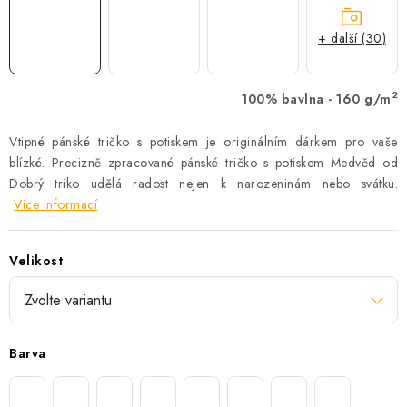
+ další (30)
2
100% bavlna - 160 g/m
Vtipné pánské tričko s potiskem je originálním dárkem pro vaše
blízké. Precizně zpracované pánské tričko s potiskem Medvěd od
Dobrý triko udělá radost nejen k narozeninám nebo svátku.
Více informací
Velikost
Barva