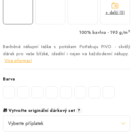
+ další (5)
2
100% bavlna - 195 g/m
Bavlněná nákupní taška s potiskem Potřebuju PIVO - skvělý
dárek pro vaše blízké, ideální i nejen na každodenní nákupy.
Více informací
Barva
🎁 Vytvořte originální dárkový set
?