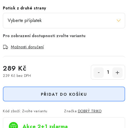
Potisk z druhé strany
Možnosti doručení
289 Kč
239 Kč
bez DPH
Měrná cena:
PŘIDAT DO KOŠÍKU
Kód zboží:
Zvolte variantu
Značka:
DOBRÝ TRIKO
Akce 2+1 zdarma