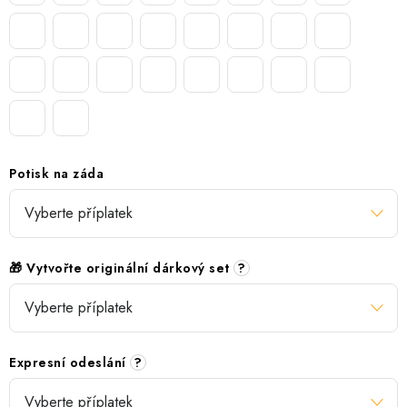
Potisk na záda
🎁 Vytvořte originální dárkový set
?
Expresní odeslání
?