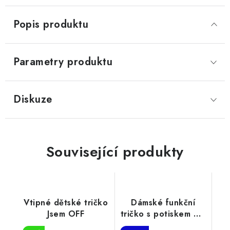
Popis produktu
Parametry produktu
Diskuze
Související produkty
Vtipné dětské tričko
Dámské funkční
Jsem OFF
tričko s potiskem Má
práce UČITELKA