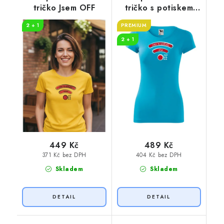
tričko Jsem OFF
tričko s potiskem
Jsem OFF
2 + 1
PREMIUM
2 + 1
449 Kč
489 Kč
371 Kč bez DPH
404 Kč bez DPH
Skladem
Skladem