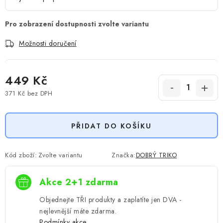
Možnosti doručení
449 Kč
371 Kč
bez DPH
Měrná cena:
PŘIDAT DO KOŠÍKU
Kód zboží:
Zvolte variantu
Značka:
DOBRÝ TRIKO
Akce 2+1 zdarma
Objednejte TŘI produkty a zaplatíte jen DVA -
nejlevnější máte zdarma.
Podmínky akce