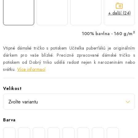
+ další (24)
2
100% bavlna - 160 g/m
Vtipné dámské tričko s potiskem Učitelka puberťáků je originálním
dárkem pro vaše blízké. Precizně zpracované dámské tričko s
potiskem od Dobrý triko udělá radost nejen k narozeninám nebo
svátku.
Více informací
Velikost
Barva