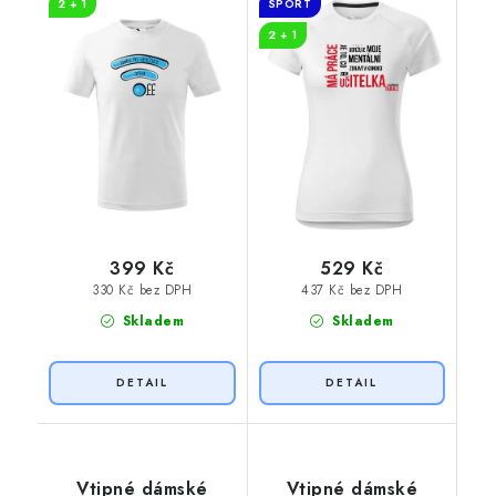
2 + 1
SPORT
2 + 1
399 Kč
529 Kč
330 Kč bez DPH
437 Kč bez DPH
Skladem
Skladem
Vtipné dámské
Vtipné dámské