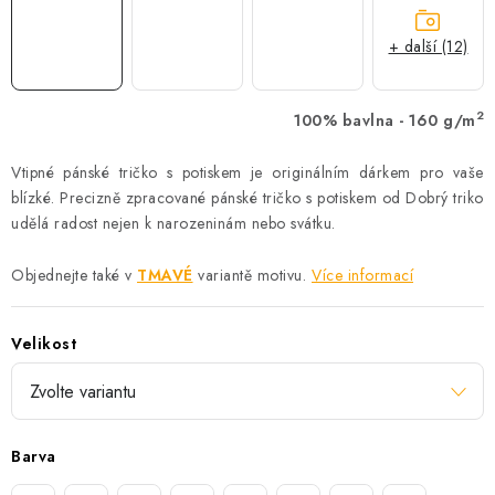
+ další (12)
2
100% bavlna - 160 g/m
Vtipné pánské tričko s potiskem je originálním dárkem pro vaše
blízké. Precizně zpracované pánské tričko s potiskem od Dobrý triko
udělá radost nejen k narozeninám nebo svátku.
Objednejte také v
TMAVÉ
variantě motivu.
Více informací
Velikost
Barva