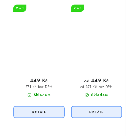
legenda
pro štěstí
2 + 1
2 + 1
449 Kč
449 Kč
od
371 Kč bez DPH
od 371 Kč bez DPH
Skladem
Skladem