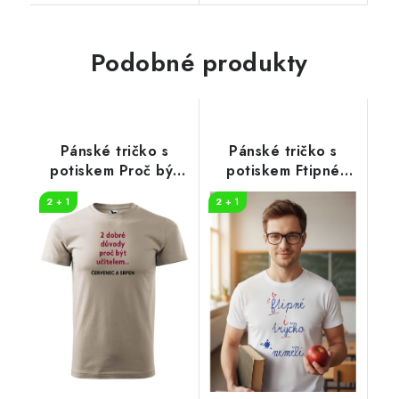
Podobné produkty
Pánské tričko s
Pánské tričko s
potiskem Proč být
potiskem Ftipné
učitelem
tričko
2 + 1
2 + 1