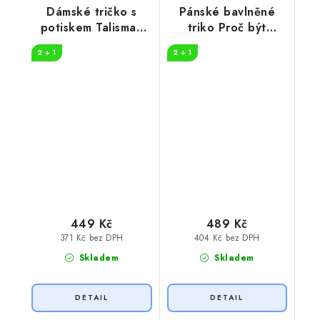
Dámské tričko s
Pánské bavlněné
potiskem Talisman
triko Proč být
pro štěstí
učitelem
2 + 1
2 + 1
449 Kč
489 Kč
371 Kč bez DPH
404 Kč bez DPH
Skladem
Skladem