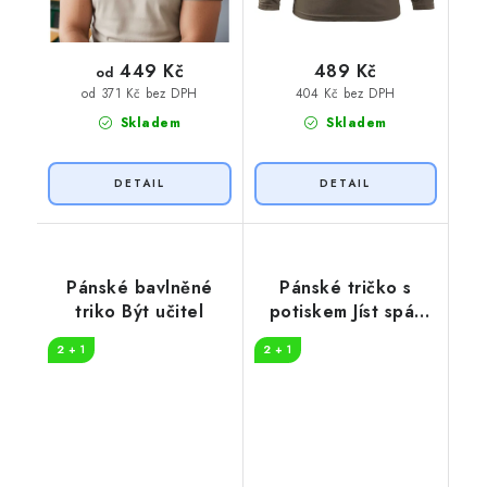
449 Kč
489 Kč
od
404 Kč bez DPH
od 371 Kč bez DPH
Skladem
Skladem
Pánské bavlněné
Pánské tričko s
triko Být učitel
potiskem Jíst spát
vyučovat
2 + 1
2 + 1