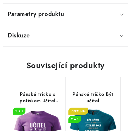
Parametry produktu
Diskuze
Související produkty
Pánské tričko s
Pánské tričko Být
potiskem Učitel
učitel
legenda
2 + 1
PREMIUM
2 + 1