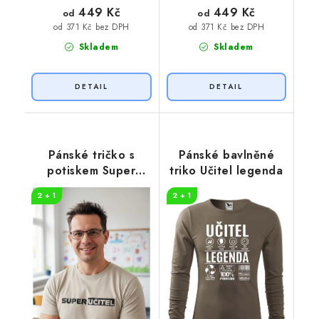
449 Kč
449 Kč
od
od
od 371 Kč bez DPH
od 371 Kč bez DPH
Skladem
Skladem
Pánské tričko s
Pánské bavlněné
potiskem Super
triko Učitel legenda
učitel
2 + 1
2 + 1