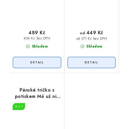
449 Kč
489 Kč
od
404 Kč bez DPH
od 371 Kč bez DPH
Skladem
Skladem
Pánské tričko s
potiskem Mě už nic
nevyděsí, jsem učitel
2 + 1