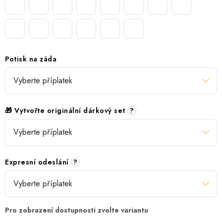
Potisk na záda
🎁 Vytvořte originální dárkový set
?
Expresní odeslání
?