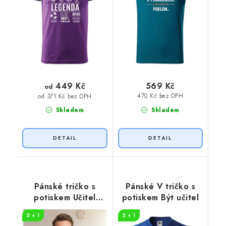
449 Kč
569 Kč
od
470 Kč bez DPH
od 371 Kč bez DPH
Skladem
Skladem
Pánské tričko s
Pánské V tričko s
potiskem Učitel
potiskem Být učitel
puberťáků
2 + 1
2 + 1