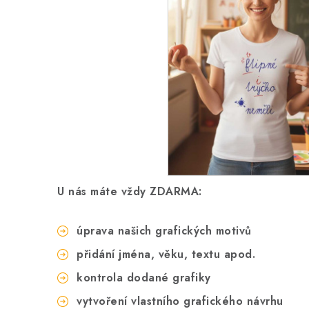
U nás máte vždy ZDARMA:
úprava našich grafických motivů
přidání jména, věku, textu apod.
kontrola dodané grafiky
vytvoření vlastního grafického návrhu