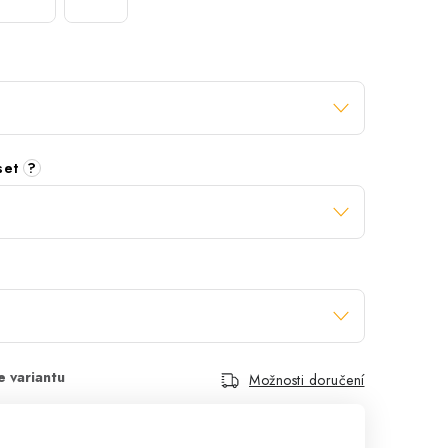
 set
?
Možnosti doručení