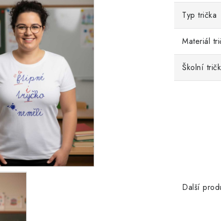
Typ trička
Materiál tr
Školní trič
Další prod