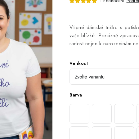
1 hodnocení
Podrob
Vtipné dámské tričko s potisk
vaše blízké. Precizně zpracov
radost nejen k narozeninám ne
Velikost
Barva