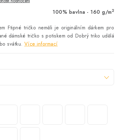
nosti hodnocení
2
100% bavlna - 160 g/m
em Ftipné tričko neměli je originálním dárkem pro
ané dámské tričko s potiskem od Dobrý triko udělá
bo svátku.
Více informací