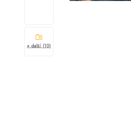
+ další (10)