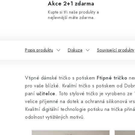
Akce 2+1 zdarma
Kupte si tři naše produkty a
nejlevnější máte zdarma.
Popis produktu
Diskuze
Související produkty
Vtipné dámské tričko s potiskem
Ftipné tričko
nem
pro vaše blízké. Kvalitní tričko s potiskem od Dob
paní
učitelce
. Toto stylové tričko
je vyrobeno ze 
velice příjemné na dotek a ochranná silikonová vrst
Kvalitní digitální technologie potisku na trička přin
odolnost vytištěných motivů.