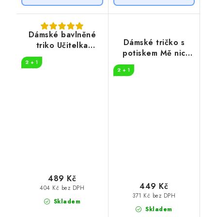
Dámské bavlněné
Dámské tričko s
triko Učitelka
potiskem Mě nic
legenda
nevyděsí, jsem
2 + 1
2 + 1
učitelka
489 Kč
449 Kč
404 Kč bez DPH
371 Kč bez DPH
Skladem
Skladem