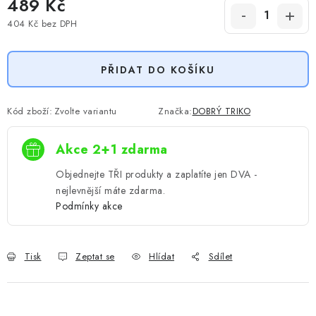
489 Kč
404 Kč
bez DPH
Měrná cena:
PŘIDAT DO KOŠÍKU
Kód zboží:
Zvolte variantu
Značka:
DOBRÝ TRIKO
Akce 2+1 zdarma
Objednejte TŘI produkty a zaplatíte jen DVA -
nejlevnější máte zdarma.
Podmínky akce
Tisk
Zeptat se
Hlídat
Sdílet