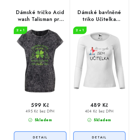
Dámské tričko Acid
Dámské bavlněné
wash Talisman pro
triko Učitelka
štěstí
koloběžka
2 + 1
2 + 1
599 Kč
489 Kč
495 Kč bez DPH
404 Kč bez DPH
Skladem
Skladem