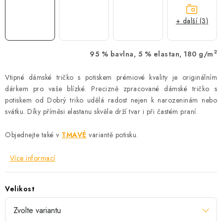
+ další (3)
2
95 % bavlna, 5 % elastan, 180 g/m
Vtipné dámské tričko s potiskem prémiové kvality je originálním
dárkem pro vaše blízké. Precizně zpracované dámské tričko s
potiskem od Dobrý triko udělá radost nejen k narozeninám nebo
svátku. Díky příměsi elastanu skvěle drží tvar i při častém praní.
Objednejte také v
TMAVÉ
variantě potisku.
Více informací
Velikost