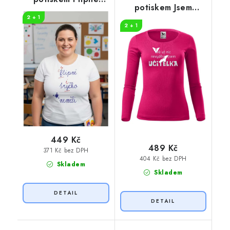
potiskem Jsem
tričko
učitelka
2 + 1
2 + 1
449 Kč
489 Kč
371 Kč bez DPH
404 Kč bez DPH
Skladem
Skladem