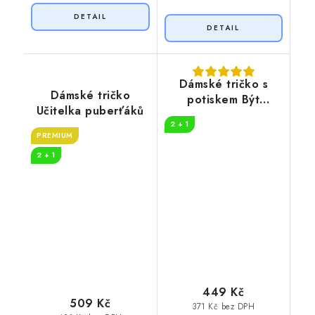
Dámské tričko s
Dámské tričko
potiskem Být
Učitelka puberťáků
učitelka
2 + 1
PREMIUM
2 + 1
449 Kč
509 Kč
371 Kč bez DPH