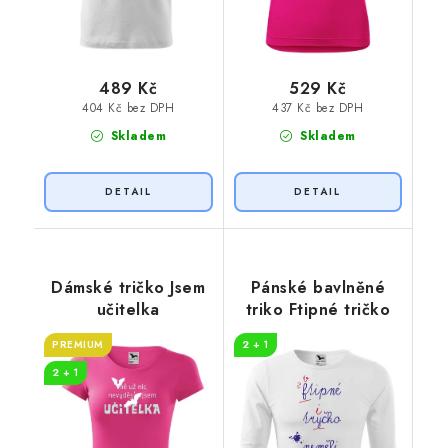
489 Kč
529 Kč
404 Kč bez DPH
437 Kč bez DPH
Skladem
Skladem
Dámské tričko Jsem
Pánské bavlněné
učitelka
triko Ftipné tričko
PREMIUM
2 + 1
2 + 1