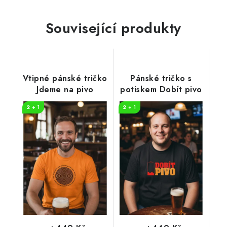
Související produkty
Vtipné pánské tričko
Pánské tričko s
Jdeme na pivo
potiskem Dobít pivo
2 + 1
2 + 1