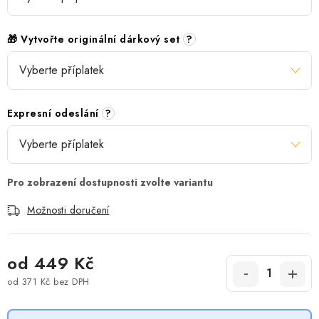
🎁 Vytvořte originální dárkový set
?
Expresní odeslání
?
Možnosti doručení
od
449 Kč
od
371 Kč
bez DPH
Měrná cena: