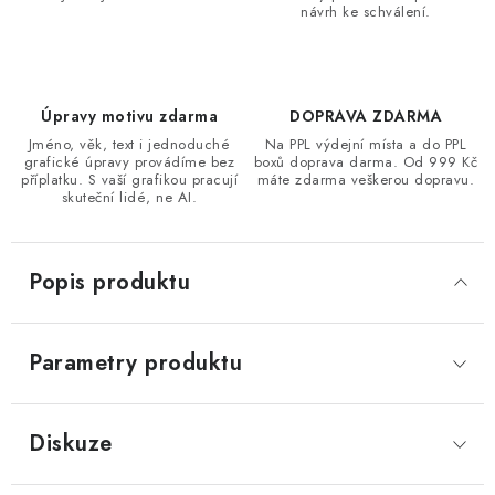
návrh ke schválení.
Úpravy motivu zdarma
DOPRAVA ZDARMA
Jméno, věk, text i jednoduché
Na PPL výdejní místa a do PPL
grafické úpravy provádíme bez
boxů doprava darma. Od 999 Kč
příplatku. S vaší grafikou pracují
máte zdarma veškerou dopravu.
skuteční lidé, ne AI.
Popis produktu
Parametry produktu
Diskuze