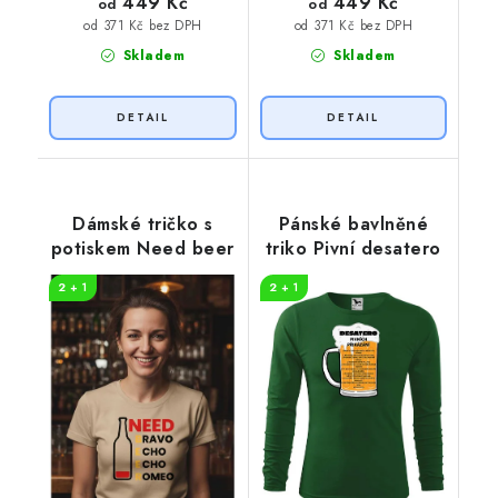
449 Kč
449 Kč
od
od
od 371 Kč bez DPH
od 371 Kč bez DPH
Skladem
Skladem
Dámské tričko s
Pánské bavlněné
potiskem Need beer
triko Pivní desatero
2 + 1
2 + 1