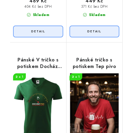
489 Kč
449 Kč
404 Kč bez DPH
371 Kč bez DPH
Skladem
Skladem
Pánské V tričko s
Pánské tričko s
potiskem Dochází
potiskem Tep pivo
pivo
2 + 1
2 + 1