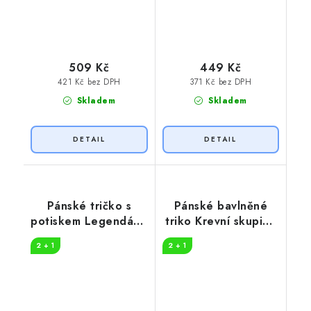
509 Kč
449 Kč
421 Kč bez DPH
371 Kč bez DPH
Skladem
Skladem
Pánské tričko s
Pánské bavlněné
potiskem Legendární
triko Krevní skupina
pivař
pivo
2 + 1
2 + 1