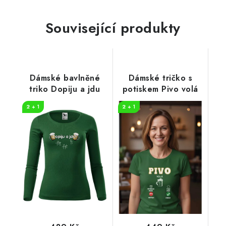
Související produkty
Dámské bavlněné
Dámské tričko s
triko Dopiju a jdu
potiskem Pivo volá
2 + 1
2 + 1