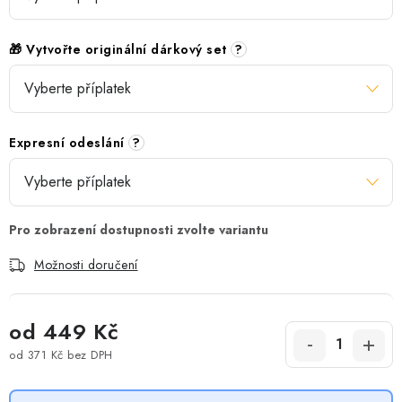
🎁 Vytvořte originální dárkový set
?
Expresní odeslání
?
Možnosti doručení
od
449 Kč
od
371 Kč
bez DPH
Měrná cena: