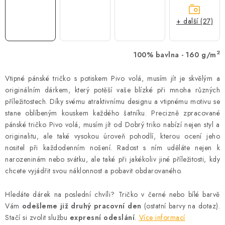
+ další (27)
2
100% bavlna - 160 g/m
Vtipné pánské tričko s potiskem Pivo volá, musím jít je skvělým a
originálním dárkem, který potěší vaše blízké při mnoha různých
příležitostech. Díky svému atraktivnímu designu a vtipnému motivu se
stane oblíbeným kouskem každého šatníku. Precizně zpracované
pánské tričko Pivo volá, musím jít od Dobrý triko nabízí nejen styl a
originalitu, ale také vysokou úroveň pohodlí, kterou ocení jeho
nositel při každodenním nošení. Radost s ním uděláte nejen k
narozeninám nebo svátku, ale také při jakékoliv jiné příležitosti, kdy
chcete vyjádřit svou náklonnost a pobavit obdarovaného.
Hledáte dárek na poslední chvíli? Tričko v černé nebo bílé barvě
Vám
odešleme již druhý pracovní den
(ostatní barvy na dotaz).
Stačí si zvolit službu
expresní odeslání
.
Více informací