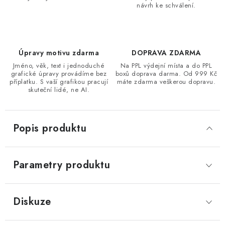
návrh ke schválení.
Úpravy motivu zdarma
DOPRAVA ZDARMA
Jméno, věk, text i jednoduché
Na PPL výdejní místa a do PPL
grafické úpravy provádíme bez
boxů doprava darma. Od 999 Kč
příplatku. S vaší grafikou pracují
máte zdarma veškerou dopravu.
skuteční lidé, ne AI.
Popis produktu
Parametry produktu
Diskuze