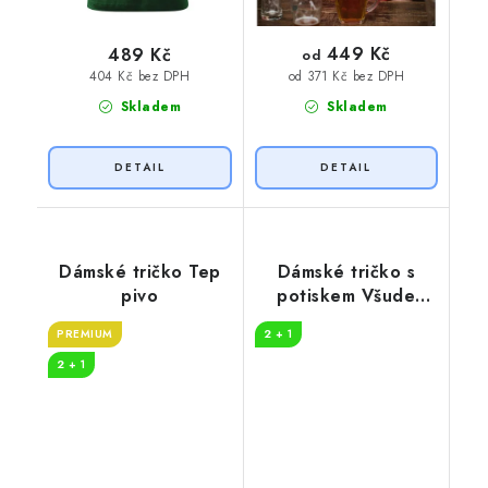
449 Kč
489 Kč
od
404 Kč bez DPH
od 371 Kč bez DPH
Skladem
Skladem
Dámské tričko Tep
Dámské tričko s
pivo
potiskem Všude
dobře pivko
PREMIUM
2 + 1
2 + 1