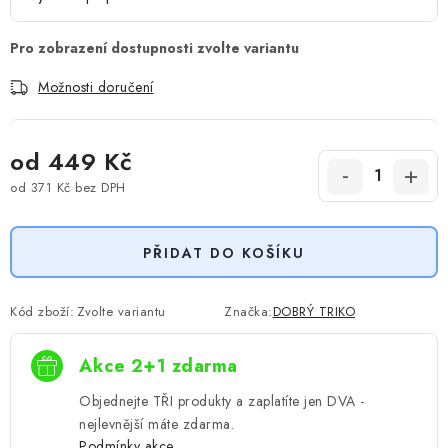
Možnosti doručení
od
449 Kč
od
371 Kč
bez DPH
Měrná cena:
PŘIDAT DO KOŠÍKU
Kód zboží:
Zvolte variantu
Značka:
DOBRÝ TRIKO
Akce 2+1 zdarma
Objednejte TŘI produkty a zaplatíte jen DVA -
nejlevnější máte zdarma.
Podmínky akce