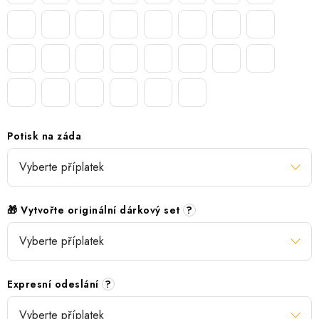
Potisk na záda
🎁 Vytvořte originální dárkový set
?
Expresní odeslání
?