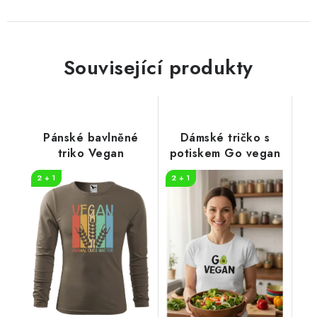
Související produkty
Pánské bavlněné
Dámské tričko s
triko Vegan
potiskem Go vegan
2 + 1
2 + 1