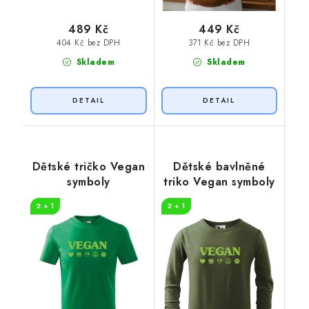
489 Kč
449 Kč
404 Kč bez DPH
371 Kč bez DPH
Skladem
Skladem
Dětské tričko Vegan
Dětské bavlněné
symboly
triko Vegan symboly
2 + 1
2 + 1