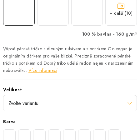
+ další (10)
100 % bavlna -
160 g/m²
Vtipné pánské tričko s dlouhým rukávem a s potiskem Go vegan je
originálním dárkem pro vaše blízké. Precizně zpracované pánské
tričko s potiskem od Dobrý triko udělá radost nejen k narozeninám
nebo svátku.
Více informací
Velikost
Barva