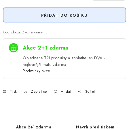
Měrná cena:
PŘIDAT DO KOŠÍKU
Kód zboží:
Zvolte variantu
Akce 2+1 zdarma
Objednejte TŘI produkty a zaplatíte jen DVA -
nejlevnější máte zdarma.
Podmínky akce
Tisk
Zeptat se
Hlídat
Sdílet
Akce 2+1 zdarma
Návrh před tiskem