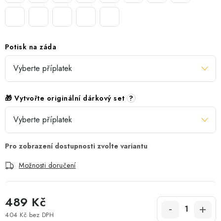
Potisk na záda
🎁 Vytvořte originální dárkový set
?
Možnosti doručení
489 Kč
404 Kč
bez DPH