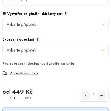
🎁 Vytvořte originální dárkový set
?
Expresní odeslání
?
Možnosti doručení
od
449 Kč
od
371 Kč
bez DPH
Měrná cena: