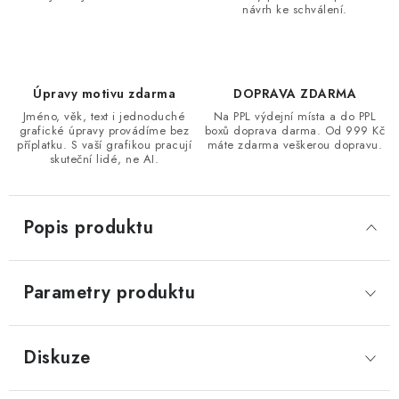
návrh ke schválení.
Úpravy motivu zdarma
DOPRAVA ZDARMA
Jméno, věk, text i jednoduché
Na PPL výdejní místa a do PPL
grafické úpravy provádíme bez
boxů doprava darma. Od 999 Kč
příplatku. S vaší grafikou pracují
máte zdarma veškerou dopravu.
skuteční lidé, ne AI.
Popis produktu
Parametry produktu
Diskuze