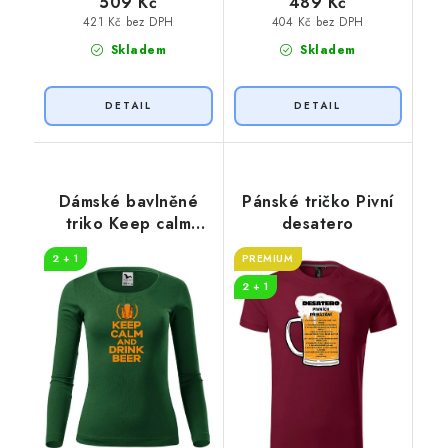
509 Kč
489 Kč
421 Kč bez DPH
404 Kč bez DPH
Skladem
Skladem
Dámské bavlněné
Pánské tričko Pivní
triko Keep calm
desatero
beer
2 + 1
PREMIUM
2 + 1