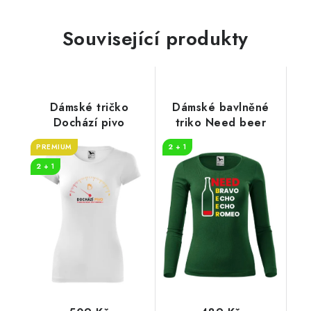
Související produkty
Dámské tričko
Dámské bavlněné
Dochází pivo
triko Need beer
PREMIUM
2 + 1
2 + 1