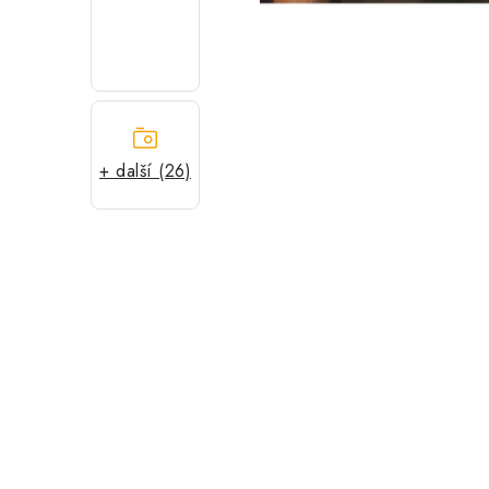
+ další (26)