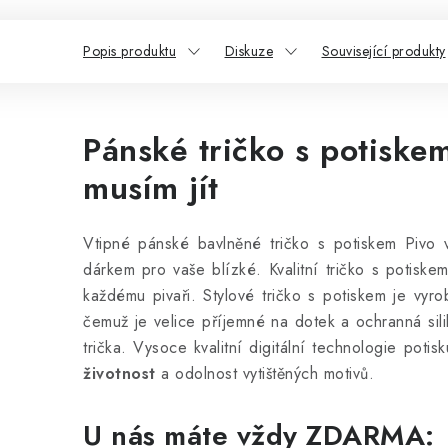
Popis produktu
Diskuze
Související produkty
Pánské tričko s potiskem
musím jít
Vtipné pánské bavlněné tričko s potiskem Pivo v
dárkem pro vaše blízké. Kvalitní tričko s potiske
každému pivaři. Stylové tričko s potiskem
je vyr
čemuž je velice příjemné na dotek a ochranná sili
trička. Vysoce kvalitní digitální technologie potis
životnost
a odolnost vytištěných motivů.
U nás máte vždy ZDARMA: