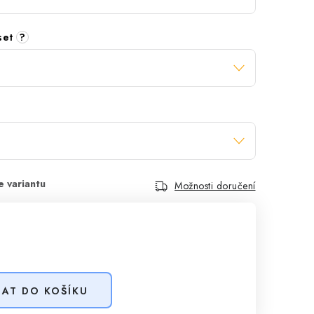
 set
?
Možnosti doručení
DAT DO KOŠÍKU