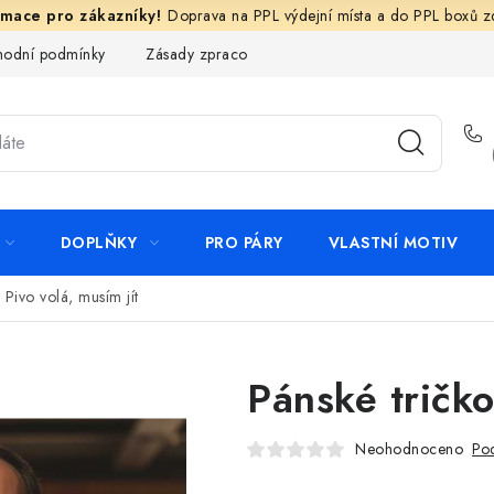
Doprava na PPL výdejní místa a do PPL boxů 
odní podmínky
Zásady zpracování ochrany osobních údajů
N
DOPLŇKY
PRO PÁRY
VLASTNÍ MOTIV
 Pivo volá, musím jít
Pánské tričko
Neohodnoceno
Pod