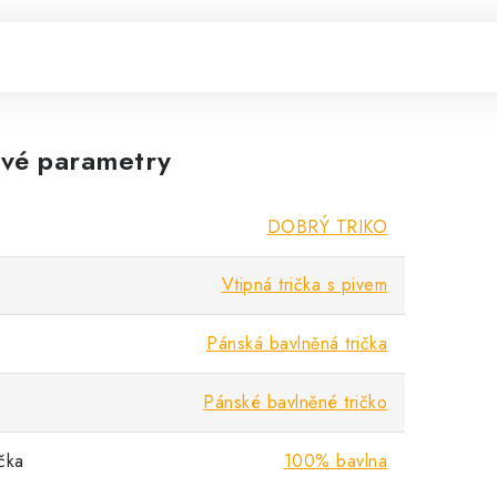
vé parametry
DOBRÝ TRIKO
Vtipná trička s pivem
Pánská bavlněná trička
Pánské bavlněné tričko
ička
100% bavlna