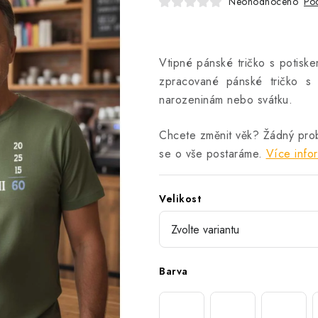
Neohodnoceno
Pod
Vtipné pánské tričko s potiske
zpracované pánské tričko s 
narozeninám nebo svátku.
Chcete změnit věk? Žádný pro
se o vše postaráme.
Více info
Velikost
Barva