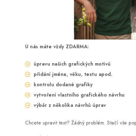
U nás máte vždy ZDARMA:
úpravu našich grafických motivů
přidání jména, věku, textu apod.
kontrolu dodané grafiky
vytvoření vlastního grafického návrhu
výběr z několika návrhů úprav
Chcete upravit text? Žádný problém. Stačí vše p