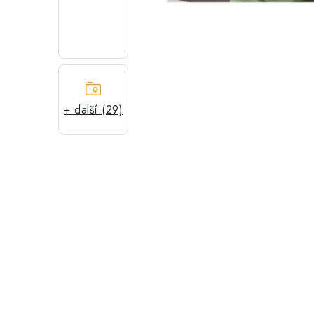
+ další (29)