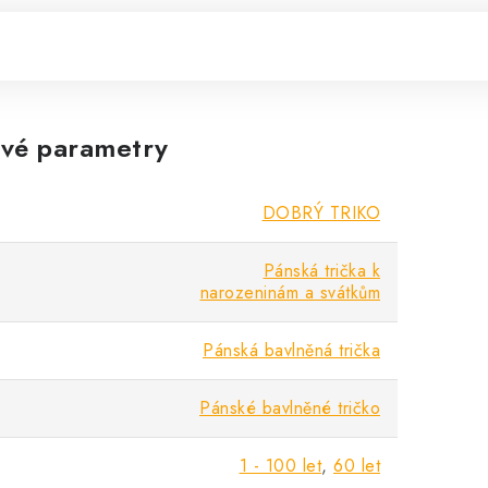
vé parametry
DOBRÝ TRIKO
Pánská trička k
narozeninám a svátkům
Pánská bavlněná trička
Pánské bavlněné tričko
1 - 100 let
,
60 let