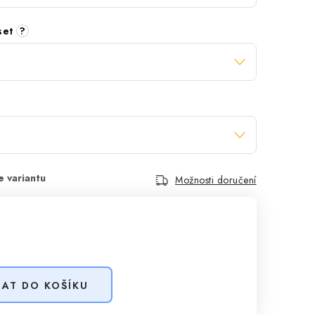
 set
?
Možnosti doručení
DAT DO KOŠÍKU