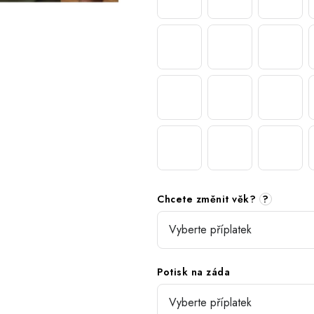
Chcete změnit věk?
?
Potisk na záda