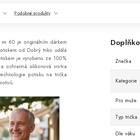
Podobné produkty
Doplňko
 mi 60 je originálním dárkem
potiskem od Dobrý triko udělá
otiskem
je vyrobeno ze 100%
Značka
a ochranná silikonová vrstva
 technologie potisku na trička
Kategorie
motivů.
Pro muže
Typ trička
Dle věku