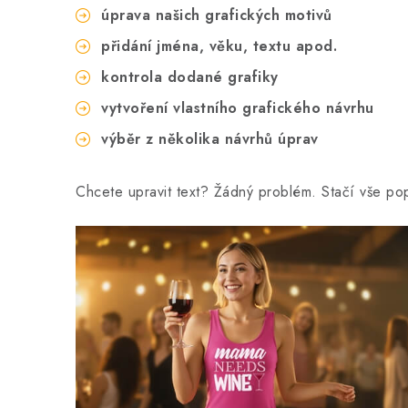
úprava našich grafických motivů
přidání jména, věku, textu apod.
kontrola dodané grafiky
vytvoření vlastního grafického návrhu
výběr z několika návrhů úprav
Chcete upravit text? Žádný problém. Stačí vše p