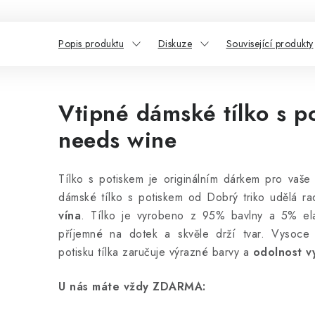
Popis produktu
Diskuze
Související produkty
Vtipné dámské tílko s 
needs wine
Tílko s potiskem je originálním dárkem pro vaše
dámské tílko s potiskem od Dobrý triko udělá ra
vína
.
Tílko je vyrobeno z 95% bavlny a 5% ela
příjemné na dotek a skvěle drží tvar. Vysoce kv
potisku tílka zaručuje výrazné barvy a
odolnost v
U nás máte vždy ZDARMA: