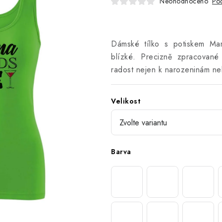
Neohodnoceno
Pod
Dámské tílko s potiskem Ma
blízké. Precizně zpracované
radost nejen k narozeninám ne
Velikost
Barva