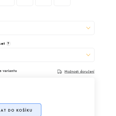
 set
?
Možnosti doručení
DAT DO KOŠÍKU