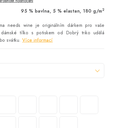
robnosti hodnocení
2
95 % bavlna, 5 % elastan, 180 g/m
ma needs wine je originálním dárkem pro vaše
 dámské tílko s potiskem od Dobrý triko udělá
bo svátku.
Více informací