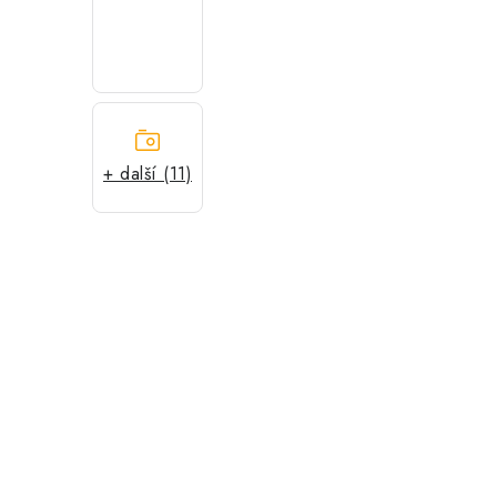
+ další (11)