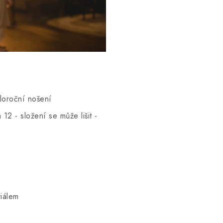
eloroční nošení
12 - složení se může lišit -
iálem