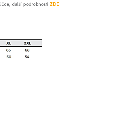
šičce, další podrobnosti
ZDE