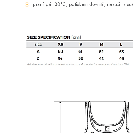
praní při
30°C, potiskem dovnitř, nesušit v su