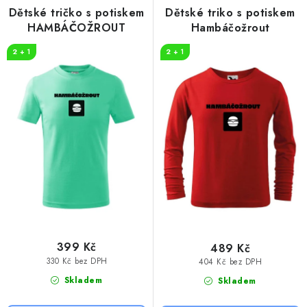
Dětské tričko s potiskem
Dětské triko s potiskem
HAMBÁČOŽROUT
Hambáčožrout
2 + 1
2 + 1
399 Kč
489 Kč
330 Kč bez DPH
404 Kč bez DPH
Skladem
Skladem