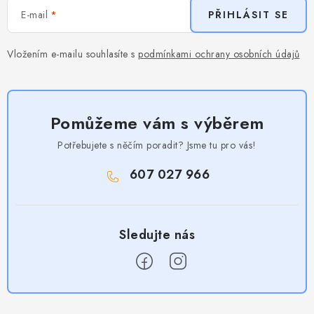
E-mail
PŘIHLÁSIT SE
Vložením e-mailu souhlasíte s
podmínkami ochrany osobních údajů
Pomůžeme vám s výběrem
Potřebujete s něčím poradit? Jsme tu pro vás!
607 027 966
Z