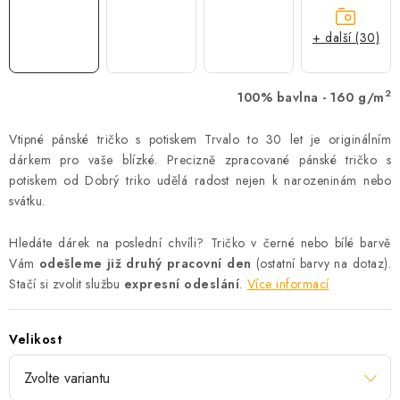
+ další (30)
2
100% bavlna - 160 g/m
Vtipné pánské tričko s potiskem Trvalo to 30 let je originálním
dárkem pro vaše blízké. Precizně zpracované pánské tričko s
potiskem od Dobrý triko udělá radost nejen k narozeninám nebo
svátku.
Hledáte dárek na poslední chvíli? Tričko v černé nebo bílé barvě
Vám
odešleme již druhý pracovní den
(ostatní barvy na dotaz).
Stačí si zvolit službu
expresní odeslání
.
Více informací
Velikost