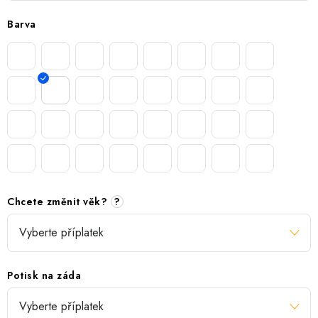
Barva
Chcete změnit věk?
?
Potisk na záda