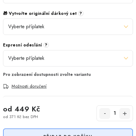
🎁 Vytvořte originální dárkový set
?
Expresní odeslání
?
Možnosti doručení
od
449 Kč
od
371 Kč
bez DPH
Měrná cena: