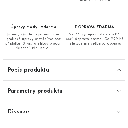
Úpravy motivu zdarma
DOPRAVA ZDARMA
Jméno, věk, text i jednoduché
Na PPL výdejní místa a do PPL
grafické úpravy provádíme bez
boxů doprava darma. Od 999 Kč
příplatku. S vaší grafikou pracují
máte zdarma veškerou dopravu.
skuteční lidé, ne AI.
Popis produktu
Parametry produktu
Diskuze