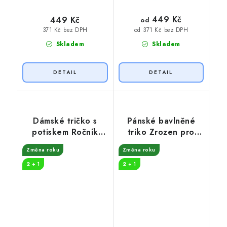
449 Kč
449 Kč
od
371 Kč bez DPH
od 371 Kč bez DPH
Skladem
Skladem
Dámské tričko s
Pánské bavlněné
potiskem Ročník
triko Zrozen pro
dozrál
rychlost
Změna roku
Změna roku
2 + 1
2 + 1