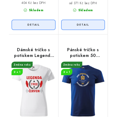
404 Kč bez DPH
od 371 Kč bez DPH
Skladem
Skladem
Dámské tričko s
Pánské tričko s
potiskem Legenda
potiskem 50
pírka
legenda
Změna roku
Změna roku
2 + 1
2 + 1