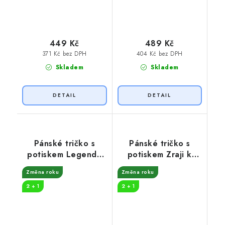
449 Kč
489 Kč
371 Kč bez DPH
404 Kč bez DPH
Skladem
Skladem
Pánské tričko s
Pánské tričko s
potiskem Legenda
potiskem Zraji k
100% originál
dokonalosti
Změna roku
Změna roku
2 + 1
2 + 1