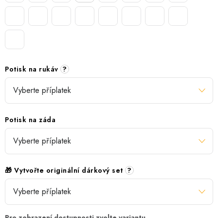
Potisk na rukáv
?
Potisk na záda
🎁 Vytvořte originální dárkový set
?