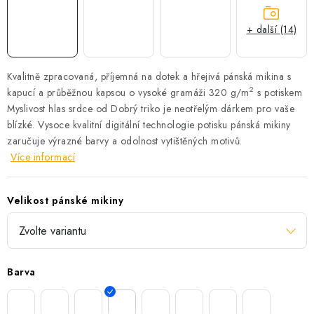
+ další (14)
Kvalitně zpracovaná, příjemná na dotek a hřejivá pánská mikina s
2
kapucí a průběžnou kapsou o vysoké gramáži 320 g/m
s potiskem
Myslivost hlas srdce od Dobrý triko je neotřelým dárkem pro vaše
blízké.
Vysoce kvalitní digitální technologie potisku pánská mikiny
zaručuje výrazné barvy a odolnost vytištěných motivů.
Více informací
Velikost pánské mikiny
Barva