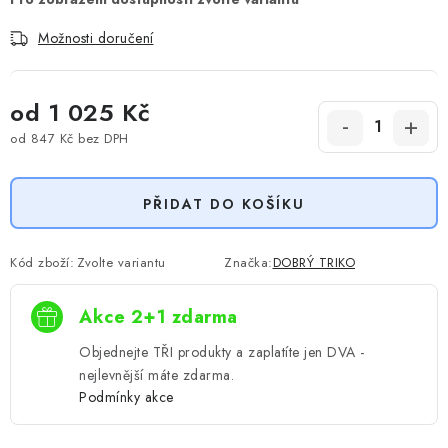
Možnosti doručení
od
1 025 Kč
od
847 Kč
bez DPH
Měrná cena:
PŘIDAT DO KOŠÍKU
Kód zboží:
Zvolte variantu
Značka:
DOBRÝ TRIKO
Akce 2+1 zdarma
Objednejte TŘI produkty a zaplatíte jen DVA -
nejlevnější máte zdarma.
Podmínky akce