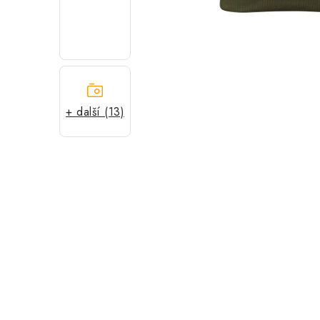
+ další (13)