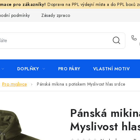
Doprava na PPL výdejní místa a do PPL boxů 
odní podmínky
Zásady zpracování ochrany osobních údajů
N
DOPLŇKY
PRO PÁRY
VLASTNÍ MOTIV
Pro myslivce
Pánská mikina s potiskem Myslivost hlas srdce
Pánská mikin
Myslivost hla