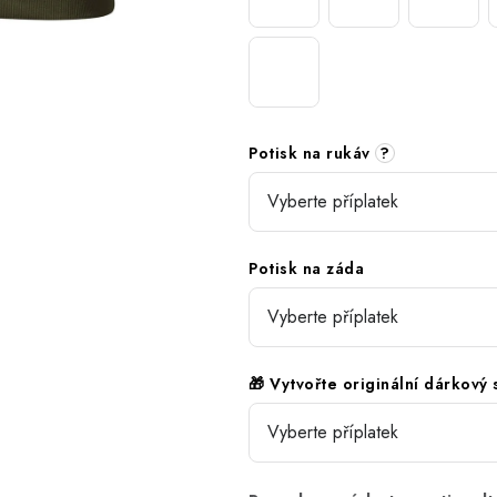
Potisk na rukáv
?
Potisk na záda
🎁 Vytvořte originální dárkový