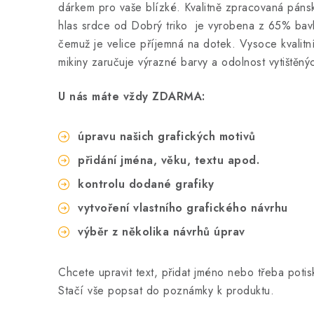
dárkem pro vaše blízké. Kvalitně zpracovaná pánsk
hlas srdce od Dobrý triko
je vyrobena z 65% bavl
čemuž je velice příjemná na dotek. Vysoce kvalitní
mikiny zaručuje výrazné barvy a odolnost vytištěný
U nás máte vždy ZDARMA:
úpravu našich grafických motivů
přidání jména, věku, textu apod.
kontrolu dodané grafiky
vytvoření vlastního grafického návrhu
výběr z několika návrhů úprav
Chcete upravit text, přidat jméno nebo třeba poti
Stačí vše popsat do poznámky k produktu.