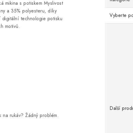
á mikina s potiskem Myslivost
ny a 35% polyesteru, díky
Vyberte po
 digitální technologie potisku
ch motivů.
Další prod
sk na rukáv? Žádný problém.