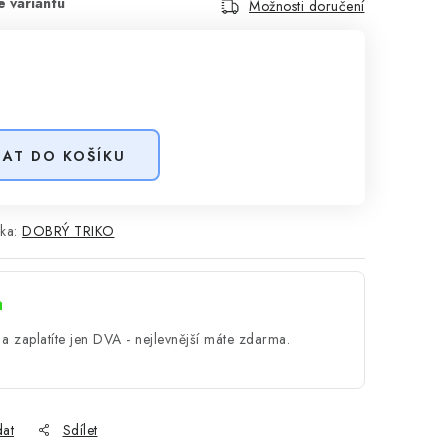
Možnosti doručení
DAT DO KOŠÍKU
ka:
DOBRÝ TRIKO
a
a zaplatíte jen DVA - nejlevnější máte zdarma.
dat
Sdílet