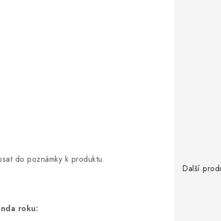
opsat do poznámky k produktu.
Další prod
enda roku: