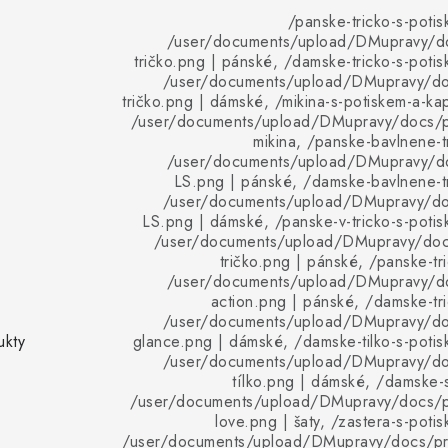
/panske-tricko-s-poti
/user/documents/upload/DMupravy/d
tričko.png | pánské, /damske-tricko-s-poti
/user/documents/upload/DMupravy/d
tričko.png | dámské, /mikina-s-potiskem-a-ka
/user/documents/upload/DMupravy/docs/pr
mikina, /panske-bavlnene-t
/user/documents/upload/DMupravy/d
LS.png | pánské, /damske-bavlnene-tr
/user/documents/upload/DMupravy/d
LS.png | dámské, /panske-v-tricko-s-poti
/user/documents/upload/DMupravy/doc
tričko.png | pánské, /panske-tr
/user/documents/upload/DMupravy/d
action.png | pánské, /damske-tr
/user/documents/upload/DMupravy/d
ukty
glance.png | dámské, /damske-tilko-s-poti
/user/documents/upload/DMupravy/d
tílko.png | dámské, /damske-
/user/documents/upload/DMupravy/docs/p
love.png | šaty, /zastera-s-poti
/user/documents/upload/DMupravy/docs/pro