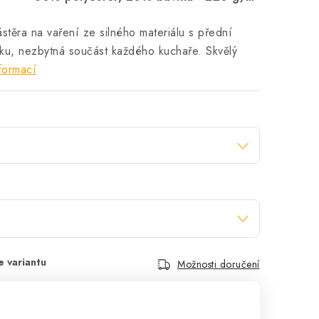
těra na vaření ze silného materiálu s přední
ku, nezbytná součást každého kuchaře. Skvělý
formací
Možnosti doručení