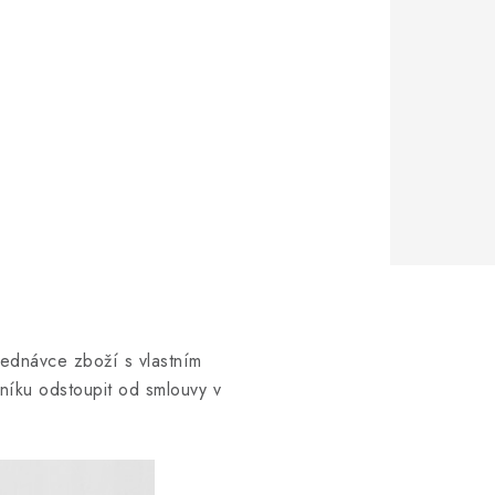
jednávce zboží s vlastním
íku odstoupit od smlouvy v