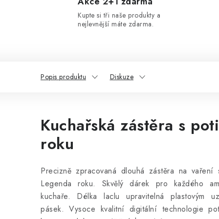
Akce 2+1 zdarma
Kupte si tři naše produkty a
nejlevnější máte zdarma.
Popis produktu
Diskuze
Kuchařská zástěra s po
roku
Precizně zpracovaná dlouhá zástěra na vaření
Legenda roku. Skvělý dárek pro každého ama
kuchaře. Délka laclu upravitelná plastovým 
pásek.
Vysoce kvalitní digitální technologie po