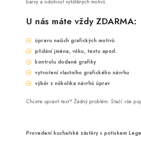
barvy a odolnost vytištěných motivů.
U nás máte vždy ZDARMA:
úpravu našich grafických motivů
přidání jména, věku, textu apod.
kontrolu dodané grafiky
vytvoření vlastního grafického návrhu
výběr z několika návrhů úprav
Chcete upravit text? Žádný problém. Stačí vše p
Provedení kuchařské zástěry s potiskem Leg