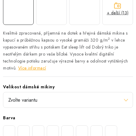
+ další (13)
Kvalitně zpracovaná, příjemná na dotek a hřejivá dámská mikina s
2
kapucí a průběžnou kapsou o vysoké gramáži 320 g/m
v lehce
vypasovaném střihu s potiskem Eat sleep lift od Dobrý triko je
neotřelým dárkem pro vaše blízké.
Vysoce kvalitní digitální
technologie potisku zaručuje výrazné barvy a odolnost vytištěných
motivů.
Více informací
Velikost dámské mikiny
Barva