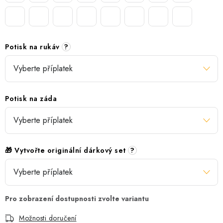
Potisk na rukáv
?
Potisk na záda
🎁 Vytvořte originální dárkový set
?
Možnosti doručení