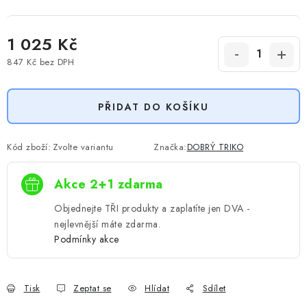
1 025 Kč
847 Kč
bez DPH
Měrná cena:
PŘIDAT DO KOŠÍKU
Kód zboží:
Zvolte variantu
Značka:
DOBRÝ TRIKO
Akce 2+1 zdarma
Objednejte TŘI produkty a zaplatíte jen DVA -
nejlevnější máte zdarma.
Podmínky akce
Tisk
Zeptat se
Hlídat
Sdílet