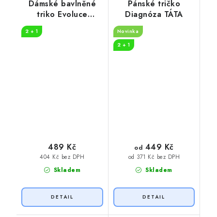
Dámské bavlněné
Pánské tričko
triko Evoluce
Diagnóza TÁTA
hrdinka
2 + 1
Novinka
2 + 1
449 Kč
489 Kč
od
404 Kč bez DPH
od 371 Kč bez DPH
Skladem
Skladem