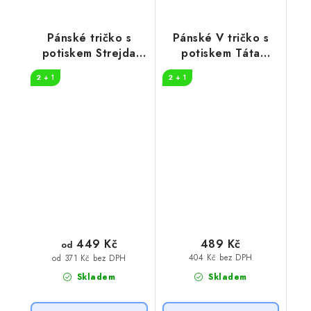
Pánské tričko s
Pánské V tričko s
potiskem Strejda
potiskem Táta
specialista
kamioňák
2 + 1
2 + 1
449 Kč
489 Kč
od
404 Kč bez DPH
od 371 Kč bez DPH
Skladem
Skladem