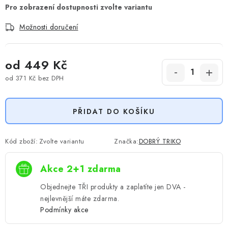
Možnosti doručení
od
449 Kč
od
371 Kč
bez DPH
Měrná cena:
PŘIDAT DO KOŠÍKU
Kód zboží:
Zvolte variantu
Značka:
DOBRÝ TRIKO
Akce 2+1 zdarma
Objednejte TŘI produkty a zaplatíte jen DVA -
nejlevnější máte zdarma.
Podmínky akce