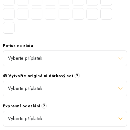
Potisk na záda
🎁 Vytvořte originální dárkový set
?
Expresní odeslání
?