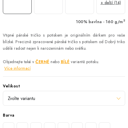
+ další (14)
2
100% bavlna - 160 g/m
Vtipné pánské tričko s potiskem je originálním dárkem pro vaše
blízké. Precizně zpracované pánské tričko s potiskem od Dobrý triko
udělá radost nejen k narozeninám nebo svátku.
Objednejte také v
ČERNÉ
nebo
BÍLÉ
variantě potisku.
Více informací
Velikost
Barva