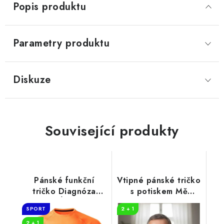
Popis produktu
Parametry produktu
Diskuze
Související produkty
Pánské funkční
Vtipné pánské tričko
tričko Diagnóza
s potiskem Mě
TÁTA
nenasereš
SPORT
2 + 1
2 + 1