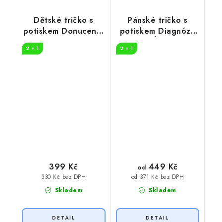
Dětské tričko s
Pánské tričko s
potiskem Donucen k
potiskem Diagnóza
poslušnosti
TÁTA
2 + 1
2 + 1
449 Kč
399 Kč
od
330 Kč bez DPH
od 371 Kč bez DPH
Skladem
Skladem