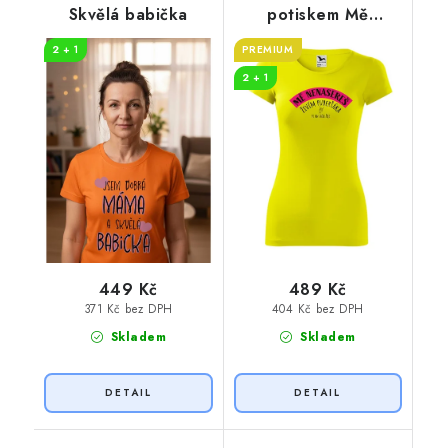
Skvělá babička
potiskem Mě
nenasereš
2 + 1
PREMIUM
2 + 1
449 Kč
489 Kč
371 Kč bez DPH
404 Kč bez DPH
Skladem
Skladem