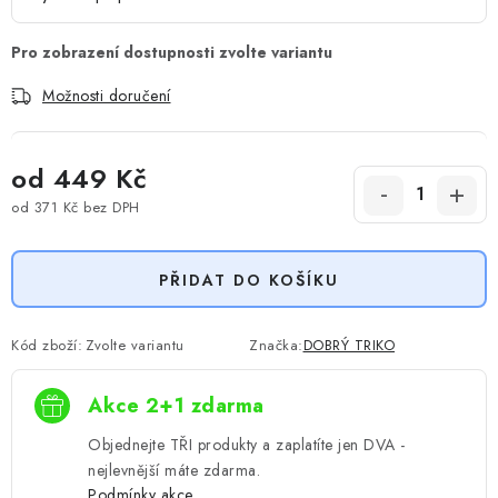
Možnosti doručení
od
449 Kč
od
371 Kč
bez DPH
Měrná cena:
PŘIDAT DO KOŠÍKU
Kód zboží:
Zvolte variantu
Značka:
DOBRÝ TRIKO
Akce 2+1 zdarma
Objednejte TŘI produkty a zaplatíte jen DVA -
nejlevnější máte zdarma.
Podmínky akce