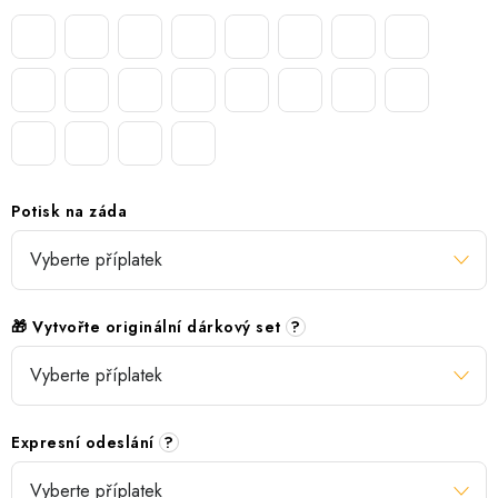
Potisk na záda
🎁 Vytvořte originální dárkový set
?
Expresní odeslání
?