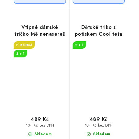
Vtipné dámské
Dětské triko s
tričko Mě nenasereš
potiskem Cool teta
PREMIUM
2 + 1
2 + 1
489 Kč
489 Kč
404 Kč bez DPH
404 Kč bez DPH
Skladem
Skladem