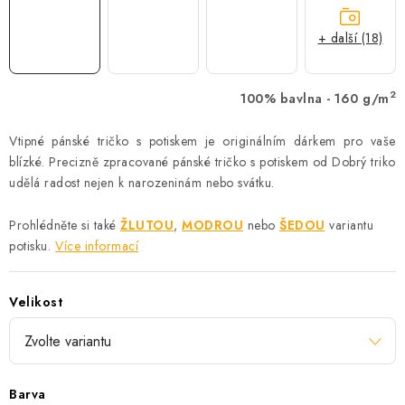
+ další (18)
2
100% bavlna - 160 g/m
Vtipné pánské tričko s potiskem je originálním dárkem pro vaše
blízké. Precizně zpracované pánské tričko s potiskem od Dobrý triko
udělá radost nejen k narozeninám nebo svátku.
Prohlédněte si také
ŽLUTOU
,
MODROU
nebo
ŠEDOU
variantu
potisku.
Více informací
Velikost
Barva